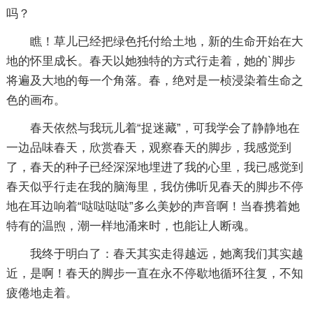
吗？
瞧！草儿已经把绿色托付给土地，新的生命开始在大
地的怀里成长。春天以她独特的方式行走着，她的`脚步
将遍及大地的每一个角落。春，绝对是一桢浸染着生命之
色的画布。
春天依然与我玩儿着“捉迷藏”，可我学会了静静地在
一边品味春天，欣赏春天，观察春天的脚步，我感觉到
了，春天的种子已经深深地埋进了我的心里，我已感觉到
春天似乎行走在我的脑海里，我仿佛听见春天的脚步不停
地在耳边响着“哒哒哒哒”多么美妙的声音啊！当春携着她
特有的温煦，潮一样地涌来时，也能让人断魂。
我终于明白了：春天其实走得越远，她离我们其实越
近，是啊！春天的脚步一直在永不停歇地循环往复，不知
疲倦地走着。