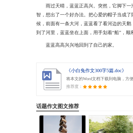
雨过天晴，蓝蓝正高兴。突然，它脚下一
智，想出了一个好办法。把心爱的帽子当成了
候，前面有一条大河，蓝蓝看了看河边的天鹅
到了河里，蓝蓝坐在上面，用手划着“船”，顺
蓝蓝高高兴兴地回到了自己的家。
《小白兔作文300字5篇.doc》
将本文的Word文档下载到电脑，方
推荐度：
话题作文图文推荐