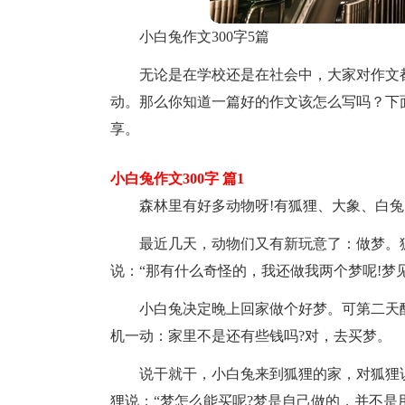
小白兔作文300字5篇
无论是在学校还是在社会中，大家对作文
动。那么你知道一篇好的作文该怎么写吗？下面
享。
小白兔作文300字 篇1
森林里有好多动物呀!有狐狸、大象、白
最近几天，动物们又有新玩意了：做梦。
说：“那有什么奇怪的，我还做我两个梦呢!梦
小白兔决定晚上回家做个好梦。可第二天
机一动：家里不是还有些钱吗?对，去买梦。
说干就干，小白兔来到狐狸的家，对狐狸说
狸说：“梦怎么能买呢?梦是自己做的，并不是