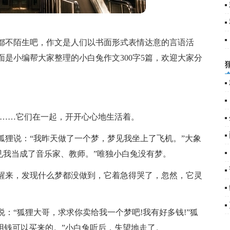
都不陌生吧，作文是人们以书面形式表情达意的言语活
是小编帮大家整理的小白兔作文300字5篇，欢迎大家分
兔……它们在一起，开开心心地生活着。
狐狸说：“我昨天做了一个梦，梦见我坐上了飞机。”大象
见我当成了音乐家、教师。”唯独小白兔没有梦。
醒来，发现什么梦都没做到，它着急得哭了，忽然，它灵
：“狐狸大哥，求求你卖给我一个梦吧!我有好多钱!”狐
用钱可以买来的。”小白兔听后，失望地走了。