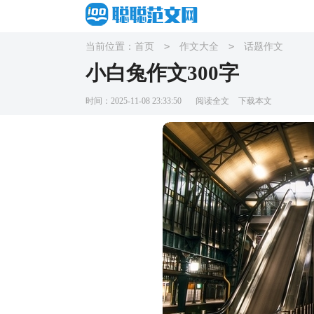
>
>
当前位置：
首页
作文大全
话题作文
小白兔作文300字
时间：2025-11-08 23:33:50
阅读全文
下载本文