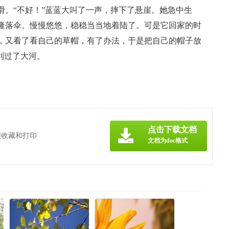
滑。“不好！”蓝蓝大叫了一声，摔下了悬崖。她急中生
隆落伞。慢慢悠悠，稳稳当当地着陆了。可是它回家的时
，又看了看自己的草帽，有了办法，于是把自己的帽子放
利过了大河。
点击下载文档
便收藏和打印
文档为doc格式