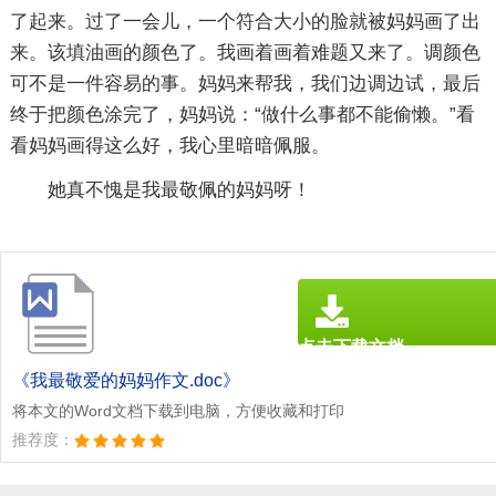
了起来。过了一会儿，一个符合大小的脸就被妈妈画了出
来。该填油画的颜色了。我画着画着难题又来了。调颜色
可不是一件容易的事。妈妈来帮我，我们边调边试，最后
终于把颜色涂完了，妈妈说：“做什么事都不能偷懒。”看
看妈妈画得这么好，我心里暗暗佩服。
她真不愧是我最敬佩的妈妈呀！
点击下载文档
文档为doc格式
《我最敬爱的妈妈作文.doc》
将本文的Word文档下载到电脑，方便收藏和打印
推荐度：