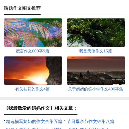
话题作文图文推荐
谎言作文600字9篇
我是天使作文15篇
有关桂花的作文4篇
关于妈妈的笑小学作文400字集
锦十篇
【我最敬爱的妈妈作文】相关文章：
精选描写奶奶的作文合集五篇
节日母亲节作文锦集八篇