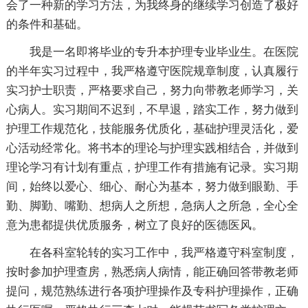
会了一种新的学习方法，为我终身的继续学习创造了极好
的条件和基础。
我是一名即将毕业的专升本护理专业毕业生。在医院
的半年实习过程中，我严格遵守医院规章制度，认真履行
实习护士职责，严格要求自己，努力向带教老师学习，关
心病人。实习期间不迟到，不早退，踏实工作，努力做到
护理工作规范化，技能服务优质化，基础护理灵活化，爱
心活动经常化。将书本的理论与护理实践相结合，并做到
理论学习有计划有重点，护理工作有措施有记录。实习期
间，始终以爱心、细心、耐心为基本，努力做到眼勤、手
勤、脚勤、嘴勤、想病人之所想，急病人之所急，全心全
意为患都提供优质服务，树立了良好的医德医风。
在各科室轮转的实习工作中，我严格遵守科室制度，
按时参加护理查房，熟悉病人病情，能正确回答带教老师
提问，规范熟练进行各项护理操作及专科护理操作，正确