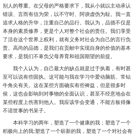
别人的尊重。在父母的严格要求下，我从小就以主动承认
错误、言而有信为荣，以不守时、阿谀虚伪为耻。我一直
追求人格的升华，注重自己的品行。我认为，品德不仅是
本身的素质修养，更是个人对整个社会的责任。我们享受
了活在这个世界上权利，就有义务对社会为自己的言行负
责。高尚的品德，是我们在贡献中实现自身的价值的基本
要求，是我们不辜负父母养育和祖国期望的前提。
我个人认为，自己最大的缺点就是过于执着，有时甚
至可以说有些固执。这可能与我在学习中爱动脑筋、常钻
牛角尖有关。这在某些方面确实有些裨益，但是很多时
侯，这也会影响到对事物的全面认识，甚至不经意地会在
某些程度上伤害到他人。我应该学会变通，不能古板得像
不谙世事的书呆子。
本科学习的两年，塑造了一个健康的我；塑造了一个
积极向上的我;塑造了一个崭新的我，塑造了一个对社会有