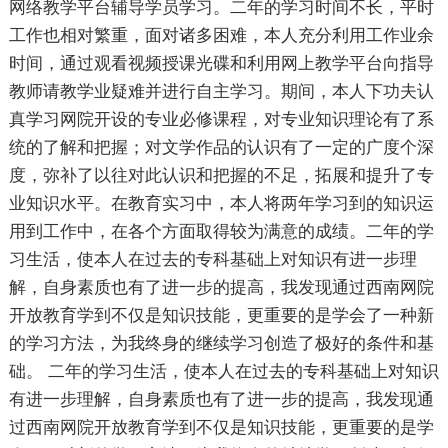
网络教学平台辅导学员学习。二年的学习时间不长，平时
工作也相对繁重，面对诸多困难，本人充分利用工作业余
时间，通过观看视频授课光碟和利用网上教学平台向指导
教师请教学业疑难并进行自主学习。期间，本人下功夫认
真学习网院开设的专业必修课程，对专业知识理论有了系
统的了解和把握；对文学作品的认识有了一定的广度个深
度，弥补了以往对此认识和把握的不足，拓展和提升了专
业知识水平。在教育实习中，本人将两年学习到的知识运
用到工作中，在各个方面取得较为满意的成绩。二年的学
习生活，使本人在过去的专科基础上对知识有进一步理
解，自身素质也有了进一步的提高，我发现通过西南网院
开放教育学到不仅是知识技能，更重要的是学会了一种新
的学习方法，为我终身的继续学习创造了极好的条件和基
础。 二年的学习生活，使本人在过去的专科基础上对知识
有进一步理解，自身素质也有了进一步的提高，我发现通
过西南网院开放教育学到不仅是知识技能，更重要的是学