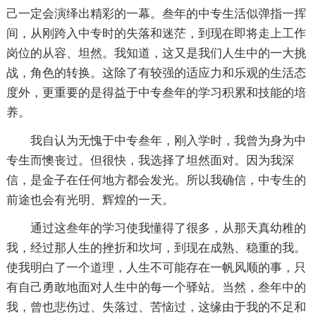
己一定会演绎出精彩的一幕。叁年的中专生活似弹指一挥
间，从刚跨入中专时的失落和迷茫，到现在即将走上工作
岗位的从容、坦然。我知道，这又是我们人生中的一大挑
战，角色的转换。这除了有较强的适应力和乐观的生活态
度外，更重要的是得益于中专叁年的学习积累和技能的培
养。
我自认为无愧于中专叁年，刚入学时，我曾为身为中
专生而懊丧过。但很快，我选择了坦然面对。因为我深
信，是金子在任何地方都会发光。所以我确信，中专生的
前途也会有光明、辉煌的一天。
通过这叁年的学习使我懂得了很多，从那天真幼稚的
我，经过那人生的挫折和坎坷，到现在成熟、稳重的我。
使我明白了一个道理，人生不可能存在一帆风顺的事，只
有自己勇敢地面对人生中的每一个驿站。当然，叁年中的
我，曾也悲伤过、失落过、苦恼过，这缘由于我的不足和