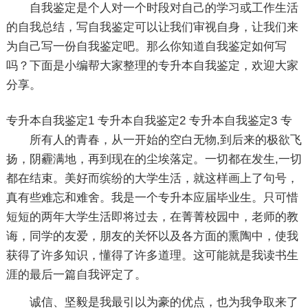
自我鉴定是个人对一个时段对自己的学习或工作生活
的自我总结，写自我鉴定可以让我们审视自身，让我们来
为自己写一份自我鉴定吧。那么你知道自我鉴定如何写
吗？下面是小编帮大家整理的专升本自我鉴定，欢迎大家
分享。
专升本自我鉴定1
专升本自我鉴定2
专升本自我鉴定3
专
所有人的青春，从一开始的空白无物,到后来的极欲飞
扬，阴霾满地，再到现在的尘埃落定。一切都在发生,一切
都在结束。美好而缤纷的大学生活，就这样画上了句号，
真有些难忘和难舍。我是一个专升本应届毕业生。只可惜
短短的两年大学生活即将过去，在菁菁校园中，老师的教
诲，同学的友爱，朋友的关怀以及各方面的熏陶中，使我
获得了许多知识，懂得了许多道理。这可能就是我读书生
涯的最后一篇自我评定了。
诚信、坚毅是我最引以为豪的优点，也为我争取来了