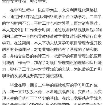
全部专业课程，即将毕业。
在学习过程中，以自学为主，充分利用现代网络技
术，通过网络课程点播和网络教学平台互动学习。二年半
的学习时间不长，平时工作也相对繁重，面对诸多困难，
本人充分利用工作业余时间，通过观看网络视频课程和利
用网上教学平台向指导教师请教学业疑难问题并进行自主
学习。在这期间，本人下功夫认真学习项目管理专业开设
的所有必修课程，对专业知识理论有了系统的了解和把
握，并结合自己的实际工作，把所学的项目管理知识应用
到我的工作当中，加深了对项目管理知识的理解和应用能
力，弥补了工作当中对管理知识的欠缺，为以后的工作和
职业的发展和提升奠定了知识基础。
毕业在即，回首二年半的继续教育的学习和工作生
活，我一直都孜孜不倦，不断地挑战自我，实自己，为实
现人生的价值打下了坚实的基础。在此，我要感谢学院老
师这两年半来为我们所付出的艰辛劳动，向他们表示深深