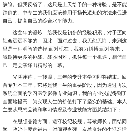
缺陷。但我反省了，这只是上天给予的一种考验，是不能
跌倒的。中专生的我们应该善用于扬长避短的方法来促进
自己，提高自己的综合水平能力。
这叁年的锻炼，给我仅是初步的经验积累，对于迈向
社会远远不够的。因此，面对过去，我无怨无悔，来到这
里是一种明智的选择;面对现在，我努力拼搏;面对将来，
我期待更多的挑战。战胜困难，抓住每一个机遇，相信自
己一定会演绎出精彩的一幕。
光阴荏苒，一转眼，三年的专升本学习即将结束。回
首专升本三年，它将是我一生的重要阶段，因为通过再次
系统全面的学习医学影像专业知识，我的专业技能得到了
全面地提高，为实现人生的价值打下了坚实的基础。本人
主要从思想品德和学习情况及专业技能方面总结如下：
在思想品德方面，遵守校纪校规，尊敬师长，团结同
学，政治上要求进步；时间观念强，有着良好的生活习惯