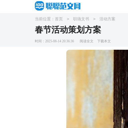
>
>
当前位置：
首页
职场文书
活动方案
春节活动策划方案
时间：2025-08-14 20:36:36
阅读全文
下载本文