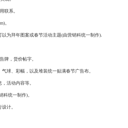
费用联系。
m)。
可以为拜年图案或春节活动主题(由营销科统一制作).
广告牌，货价帖字。
样，气球、彩幅，以及堆装统一贴满春节广告布。
息，活动内容等。
营销科统一制作)。
行设计。