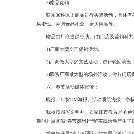
2)赠品促销
联系30种以上商品进行买赠活动，具体
果蜜饯、冲调食品礼盒、厨房用品等。
赠品由厂商提供赞助。(由门店及营销科共
1)厂商大型文艺促销活动.
2)厂商做大型的文艺活动，进行轮回演出
3)联系厂商做大型的场外活动，需各门店
六、春节活动媒体宣传：
晚报、年货DM海报、活动喷绘海报、条
我校按照省文明办、石家庄市教育局的通
期间开展寒假“春节感恩行动”实践活动产生了
学校把开展“春节感恩行动”主题实践活