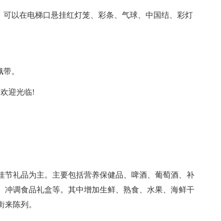
置，可以在电梯口悬挂红灯笼、彩条、气球、中国结、彩灯
佩带。
欢迎光临!
佳节礼品为主。主要包括营养保健品、啤酒、葡萄酒、补
、冲调食品礼盒等。其中增加生鲜、熟食、水果、海鲜干
街来陈列。