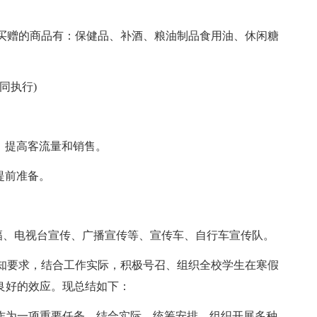
有买赠的商品有：保健品、补酒、粮油制品食用油、休闲糖
同执行)
，提高客流量和销售。
提前准备。
幅、电视台宣传、广播宣传等、宣传车、自行车宣传队。
知要求，结合工作实际，积极号召、组织全校学生在寒假
良好的效应。现总结如下：
动作为一项重要任务。结合实际，统筹安排，组织开展多种