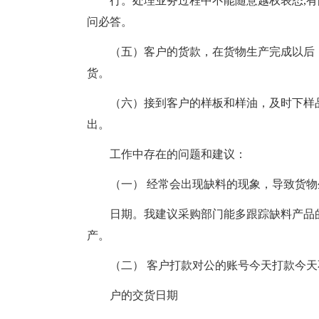
行。处理业务过程中不能随意越权表态,
问必答。
（五）客户的货款，在货物生产完成以后
货。
（六）接到客户的样板和样油，及时下样
出。
工作中存在的问题和建议：
（一） 经常会出现缺料的现象，导致货
日期。我建议采购部门能多跟踪缺料产品
产。
（二） 客户打款对公的账号今天打款今
户的交货日期