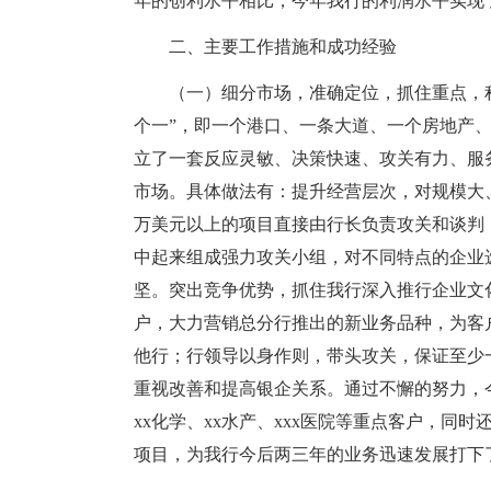
年的创利水平相比，今年我行的利润水平实现
二、主要工作措施和成功经验
（一）细分市场，准确定位，抓住重点，积
个一”，即一个港口、一条大道、一个房地产
立了一套反应灵敏、决策快速、攻关有力、服
市场。具体做法有：提升经营层次，对规模大、
万美元以上的项目直接由行长负责攻关和谈判
中起来组成强力攻关小组，对不同特点的企业
坚。突出竞争优势，抓住我行深入推行企业文
户，大力营销总分行推出的新业务品种，为客
他行；行领导以身作则，带头攻关，保证至少
重视改善和提高银企关系。通过不懈的努力，
xx化学、xx水产、xxx医院等重点客户，同
项目，为我行今后两三年的业务迅速发展打下