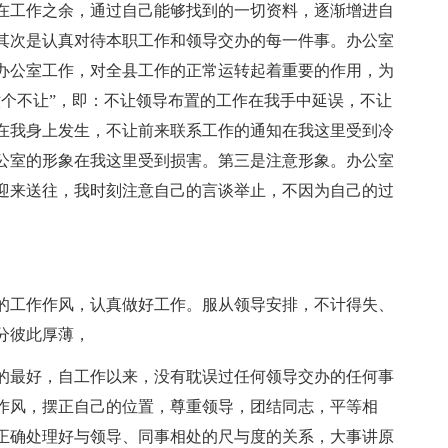
在工作之余，通过自己能够找到的一切资料，逐渐增进自
其次是认真对待本职工作和领导交办的每一件事。办公室
办公室工作，对全县工作的正常运转起着重要的作用，为
六个不让”，即：不让领导布置的工作在我手中延误，不让
在我身上发生，不让前来联系工作的通知在我这里受到冷
公室的形象在我这里受到损害。第三是注意形象。办公室
迎来送往，我时刻注意自己的言谈举止，不因为自己的过
的工作作风，认真做好工作。服从领导安排，不计得失、
分彼此厚薄，
的最好，自工作以来，没有耽误过任何领导交办的任何事
作风，摆正自己的位置，尊重领导，团结同志，平等相
正确处理好与领导、同事相处的尺与度的关系，大事讲原