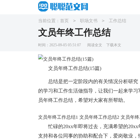
>
>
当前位置：
首页
职场文书
工作总结
文员年终工作总结
时间：2025-09-05 05:51:07
阅读全文
下载本文
文员年终工作总结(15篇)
总结是把一定阶段内的有关情况分析研究
的学习和工作生活做指导，让我们一起来学习
员年终工作总结，希望对大家有所帮助。
文员年终工作总结1
文员年终工作总结2
文员年终
忙碌的20xx年即将过去，充满希望的20
支持和各位同事的协助和配合下，爱岗敬业，