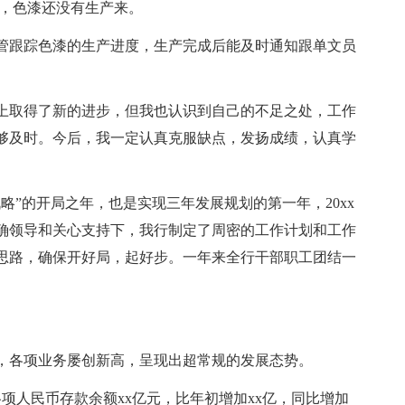
期，色漆还没有生产来。
管跟踪色漆的生产进度，生产完成后能及时通知跟单文员
上取得了新的进步，但我也认识到自己的不足之处，工作
够及时。今后，我一定认真克服缺点，发扬成绩，认真学
。
战略”的开局之年，也是实现三年发展规划的第一年，20xx
确领导和关心支持下，我行制定了周密的工作计划和工作
思路，确保开好局，起好步。一年来全行干部职工团结一
，各项业务屡创新高，呈现出超常规的发展态势。
项人民币存款余额xx亿元，比年初增加xx亿，同比增加