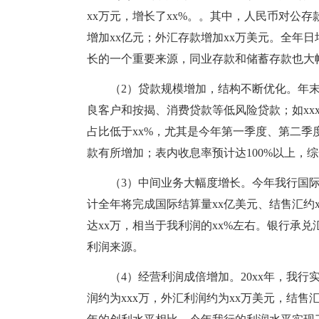
xx万元，增长了xx%。。其中，人民币对公存
增加xx亿元；外汇存款增加xx万美元。全年
长的一个重要来源，同业存款和储蓄存款也大
（2）贷款规模增加，结构不断优化。年末
良客户和按揭、消费贷款等低风险贷款；如xx
占比低于xx%，尤其是今年第一季度、第二
款有所增加；表内收息率预计达100%以上，
（3）中间业务大幅度增长。今年我行国
计全年将完成国际结算量xx亿美元、结售汇约
达xx万，相当于我利润的xx%左右。银行承
利润来源。
（4）经营利润成倍增加。20xx年，我
润约为xxx万，外汇利润约为xx万美元，结售