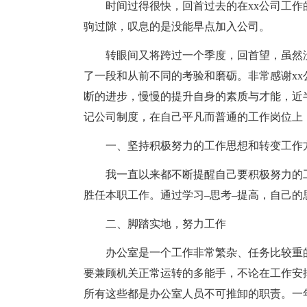
时间过得很快，回首过去的在xx公司工
驹过隙，叹息的是没能早点加入公司。
转眼间又将跨过一个季度，回首望，虽然
了一段和从前不同的考验和磨砺。非常感谢x
断的进步，慢慢的提升自身的素质与才能，近
记公司制度，在自己平凡而普通的工作岗位上
一、坚持积极努力的工作思想和转变工作
我一直以来都不断提醒自己要积极努力的
胜任本职工作。通过学习–思考–提高，自己
二、脚踏实地，努力工作
办公室是一个工作非常繁杂、任务比较重
要兼顾机关正常运转的多能手，不论在工作安
所有这些都是办公室人员不可推卸的职责。一