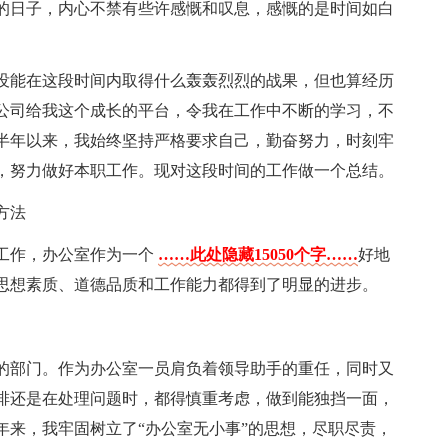
作的日子，内心不禁有些许感慨和叹息，感慨的是时间如白
没能在这段时间内取得什么轰轰烈烈的战果，但也算经历
x公司给我这个成长的平台，令我在工作中不断的学习，不
半年以来，我始终坚持严格要求自己，勤奋努力，时刻牢
，努力做好本职工作。现对这段时间的工作做一个总结。
方法
工作，办公室作为一个
……此处隐藏15050个字……
好地
的思想素质、道德品质和工作能力都得到了明显的进步。
的部门。作为办公室一员肩负着领导助手的重任，同时又
排还是在处理问题时，都得慎重考虑，做到能独挡一面，
年来，我牢固树立了“办公室无小事”的思想，尽职尽责，