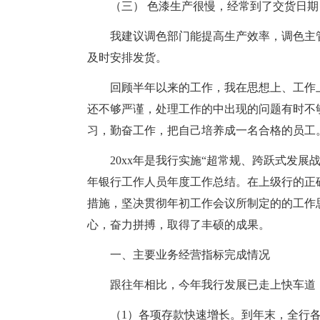
（三） 色漆生产很慢，经常到了交货日
我建议调色部门能提高生产效率，调色主
及时安排发货。
回顾半年以来的工作，我在思想上、工作
还不够严谨，处理工作的中出现的问题有时不
习，勤奋工作，把自己培养成一名合格的员工
20xx年是我行实施“超常规、跨跃式发展
年银行工作人员年度工作总结。在上级行的正
措施，坚决贯彻年初工作会议所制定的的工作
心，奋力拼搏，取得了丰硕的成果。
一、主要业务经营指标完成情况
跟往年相比，今年我行发展已走上快车道
（1）各项存款快速增长。到年末，全行各