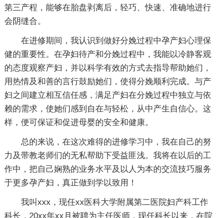
第三产程，能够在胎盘剥离后，轻巧、快速、准确地进行
会阴缝合。
在进修期间，我认识到做好分娩过程中孕产妇心理保
健的重要性。在孕妇待产和分娩过程中，我能以冷静客观
的态度观察产妇，并以科学有效的方式去指导帮助她们，
用热情及和善的言行鼓励她们，使得分娩顺利完成。与产
妇之间建立相互信任感，满足产妇在分娩过程中独立与依
赖的需求，使她们感到自在与轻松，从中产生自信心。这
样，便可保证和促进母婴的安全和健康。
总的来说，在这次难得的进修学习中，我在自己的努
力及带教老师们的无私帮助下受益匪浅。我将在以后的工
作中，把自己娴熟的业务水平及以人为本的交流技巧服务
于更多孕产妇，真正做到学以致用！
我叫xxx，现任xx医科大学附属第二医院妇产科工作
科长，20xx年xx月被聘为主任医师，现任科长以来，在院