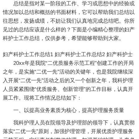
总结是指对某一阶段的工作、学习或思想中的经验或
情况加以总结和概括的书面材料，它可以帮助我们总结以
往思想，发扬成绩，不妨让我们认真地完成总结吧。你所
见过的总结应该是什么样的？下面是小编精心整理的妇产
科护士工作总结，仅供参考，希望能够帮助到大家。
妇产科护士工作总结1
妇产科护士工作总结2
妇产科护士
20xx年是我院“二优质服务示范工程”创建工作的开局
之年，是实施“二优一先”活动的关键年，也是我院继续深
入开展“二优一先”活动之后的又一个创新之年，我科护理
人员紧紧围绕“优质服务、创新管理”的工作目标，认真开
展工作。现将工作情况总结如下：
一、以提高业务素质为核心，提高护理服务质量
我科护理人员在院领导及护理部的领导下，认真贯彻
落实“二优一先”原则，加强护理管理，开展优质护理服务