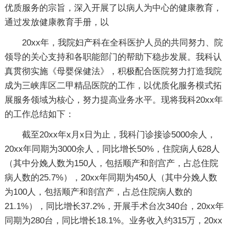
优质服务的宗旨，深入开展了以病人为中心的健康教育，
通过发放健康教育手册，以
20xx年，我院妇产科在全科医护人员的共同努力、院
领导的关心支持和各职能部门的帮助下稳步发展。我科认
真贯彻实施《母婴保健法》，积极配合医院努力打造我院
成为三峡库区二甲精品医院的工作，以优质化服务模式拓
展服务领域为核心，努力提高业务水平。现将我科20xx年
的工作总结如下：
截至20xx年x月x日为止，我科门诊接诊5000余人，
20xx年同期为3000余人，同比增长50%，住院病人628人
（其中分娩人数为150人，包括顺产和剖宫产，占总住院
病人数的25.7%），20xx年同期为450人（其中分娩人数
为100人，包括顺产和剖宫产，占总住院病人数的
21.1%），同比增长37.2%，开展手术台次340台，20xx年
同期为280台，同比增长18.1%。业务收入约315万，20xx