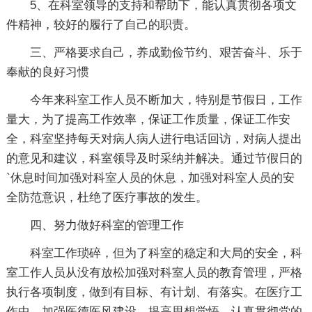
5、在科室领导的支持和帮助下，能认真贯彻各项文
件精神，较好的履行了自己的职责。
三、严格要求自己，养成勤俭节约、艰苦奋斗、乐于
奉献的良好习惯
今年来科室工作人员不断加大，特别是节假日，工作
量大，为了提高工作效率，保证工作质量，保证工作安
全，科室坚持每天对病人病人进行电话回访，对病人提出
的意见和建议，科室领导及时采纳并解决。通过节假日的
`休息时间加强对科室人员的休息，加强对科室人员的安
全防范意识，杜绝了医疗事故的发生。
四、努力做好科室的管理工作
科室工作琐碎，但为了科室的稳定和大局的安全，科
室工作人员从没有放松加强对科室人员的教育管理，严格
执行各项制度，做到有目标、有计划、有落实。在医疗工
作中，加强医德医风建设，提高思想觉悟，认真贯彻党的