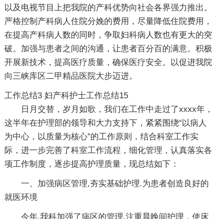
以及电视节目上把我院的产科优势向社会各界强力推出。
严格控制产科病人住院分娩的费用，尽量降低住院费用，
在提高产科病人数的同时，争取妇科病人数也有更大的突
破。加强与患者之间的沟通，让患者百分百的满意。积极
开展新技术，提高医疗质量，确保医疗安全。以促进我院
向三峡库区二甲精品医院大步迈进。
工作总结3
妇产科护士工作总结15
日月交替，岁月如歌，我们在工作中走过了xxxx年，
这半年在护理部的领导和大力支持下，紧紧围绕“以病人
为中心，以质量为核心”的工作原则，结合科室工作实
际，进一步完善了科室工作流程，细化管理，认真落实各
项工作制度，逐步提高护理质量，现总结如下：
一、加强病区管理,夯实基础护理.为患者创造良好的
就医环境
今年,我科加强了病区的管理,注重晨晚间护理，使床