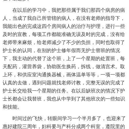
在以后的学习中，我把那些属于我们那四个病房的病
人，当成了我自己所管辖的病人，在没有老师的指导下，
我能出色的完成这四个房间病人的治疗与护理，进行一些
及时的宣教，每项工作都能准确无误及时的完成，没有给
老师带来麻烦，给老师减少了不少的负担，同时也取得了
护士长的认同，在别的护士修年假而无护士替班的情况
下，我主动的代替了这个班，上了一个星期的处置班，每
天配药，灌营养袋，协助医生换药，拆线，做清宫术。取
上环，和供应室沟通换器械，画体温单等等，一项一项都
认真的去做，遇到问题就找老师讨教，完整无误的完成了
护士长交给我一个星期的任务。在以后缺班次的情况下护
士长都会让我替班，我也从中学到了其他班次的一些知识
和技能。
时间过的'飞快，转眼间学习一个半月多了，也迎来了
惠好建院三周年，妇科要与产科分成两个科室，遵院里的