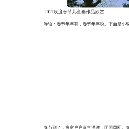
2017欢度春节儿童画作品欣赏
导语：春节年年有，春节年年盼。下面是小编
春节到了，家家户户喜气洋洋，团团圆圆。春