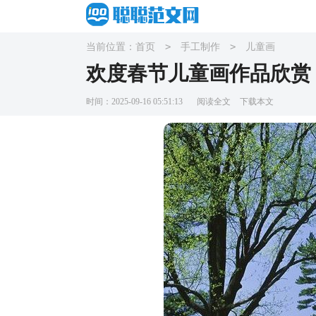
>
>
当前位置：
首页
手工制作
儿童画
欢度春节儿童画作品欣赏
时间：2025-09-16 05:51:13
阅读全文
下载本文