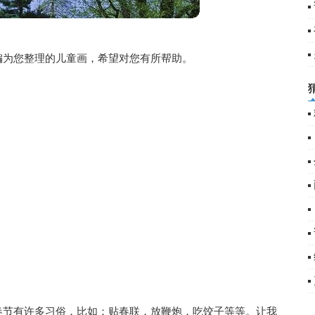
为您整理的儿童画，希望对您有所帮助。
节有许多习俗，比如：贴春联，放鞭炮，吃饺子等等。让我