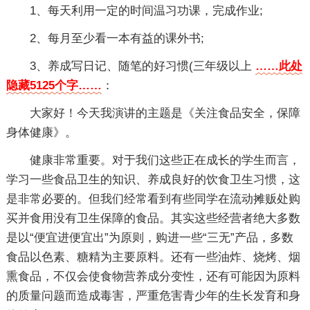
1、每天利用一定的时间温习功课，完成作业;
2、每月至少看一本有益的课外书;
3、养成写日记、随笔的好习惯(三年级以上
……此处
隐藏5125个字……
：
大家好！今天我演讲的主题是《关注食品安全，保障
身体健康》。
健康非常重要。对于我们这些正在成长的学生而言，
学习一些食品卫生的知识、养成良好的饮食卫生习惯，这
是非常必要的。但我们经常看到有些同学在流动摊贩处购
买并食用没有卫生保障的食品。其实这些经营者绝大多数
是以“便宜进便宜出”为原则，购进一些“三无”产品，多数
食品以色素、糖精为主要原料。还有一些油炸、烧烤、烟
熏食品，不仅会使食物营养成分变性，还有可能因为原料
的质量问题而造成毒害，严重危害青少年的生长发育和身