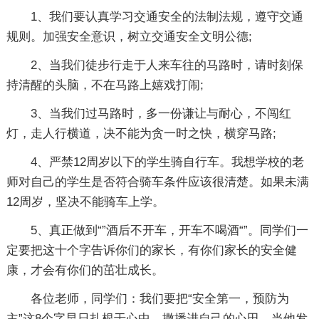
1、我们要认真学习交通安全的法制法规，遵守交通
规则。加强安全意识，树立交通安全文明公德;
2、当我们徒步行走于人来车往的马路时，请时刻保
持清醒的头脑，不在马路上嬉戏打闹;
3、当我们过马路时，多一份谦让与耐心，不闯红
灯，走人行横道，决不能为贪一时之快，横穿马路;
4、严禁12周岁以下的学生骑自行车。我想学校的老
师对自己的学生是否符合骑车条件应该很清楚。如果未满
12周岁，坚决不能骑车上学。
5、真正做到“”酒后不开车，开车不喝酒“”。同学们一
定要把这十个字告诉你们的家长，有你们家长的安全健
康，才会有你们的茁壮成长。
各位老师，同学们：我们要把“安全第一，预防为
主”这8个字早日扎根于心中，撒播进自己的心田。当他发