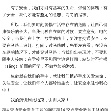
有了安全，我们才能有基本的生命、强健的体魄；有
了安全，我们才能有坚定的意志、高尚的追求。
所以，我们要时刻警惕生活中存在的危险，让自己健
康快乐的长大。当我们独自在家的时候，要注意火、电的
安全；当我们在上学、放学的路上，要注意交通安全，不
要在马路上追赶、打闹，过马路时，先要左右看，在没有
车辆的情况下，才能穿过马路；当我们出去玩时，不要和
陌生人接触；在学校里不和同学追逐打闹，站队时不推搡
（sǎng）前面的同学，不做危险的游戏。
生命就在我们的手中，就让我们携起手来关爱生命，
关注安全，让我们每个人都珍惜生命，让安全永驻你我心
中！
我的演讲到此结束，谢谢大家！
稿4
交通安全教育主题的演讲稿14
交通安全教育主题的演