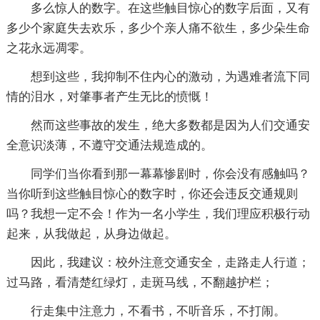
多么惊人的数字。在这些触目惊心的数字后面，又有
多少个家庭失去欢乐，多少个亲人痛不欲生，多少朵生命
之花永远凋零。
想到这些，我抑制不住内心的激动，为遇难者流下同
情的泪水，对肇事者产生无比的愤慨！
然而这些事故的发生，绝大多数都是因为人们交通安
全意识淡薄，不遵守交通法规造成的。
同学们当你看到那一幕幕惨剧时，你会没有感触吗？
当你听到这些触目惊心的数字时，你还会违反交通规则
吗？我想一定不会！作为一名小学生，我们理应积极行动
起来，从我做起，从身边做起。
因此，我建议：校外注意交通安全，走路走人行道；
过马路，看清楚红绿灯，走斑马线，不翻越护栏；
行走集中注意力，不看书，不听音乐，不打闹。