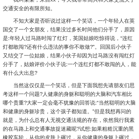
交通安全的有限所知。
不知大家是否听说过这样一个笑话，一个年轻人在英
国交了一个女朋友，结果没过多长时间他们分手了，原因
是:年轻人过马路时闯了红灯，英国姑娘吃惊得说，“连红
灯都敢闯?还有什么违法的事你不敢做?”。回国后小伙子
又结交了一位姑娘，结果小伙子却因为过马路没有闯红灯
分手了，姑娘评价小伙子说:一个连红灯都不敢闯的人，能
有什么大出息?
当然这仅仅是一个笑话，但是下面我想先请朋友们思
考这样一个问题?人健康的身躯和聪明的大脑和汽车相比
哪个贵重?大家一定会毫不犹豫的回答说:“当然聪明的大脑
和健康的身躯珍贵，这个孩子都知道。”但是我想再问的
就是，为什么总有人无视交通法规的存在，依然我行我素
的在马路上和交通事故捉迷藏呢?试想:如果粗糙沉重的黑
橡胶车轮，从你的皮肤上碾过，从你健康的身躯上碾过，