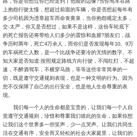
路，你是否想过你已经走到了危险的边缘?当你驾车在路
上抱怨行驶太慢，想超过前面的车辆，你是否想起每年有
多少司机因为违章超车而命丧黄泉，当你抱怨规定太多，
交-太严，你又是否想过，如果不是这样，这份车轮底下
的死亡报告还将带给人们多少的震惊和血腥?朋友们，战
争历时两年，死亡4万余人，而你们是否发现每年10。9万
的车祸死亡人数，是一个比战争还要冷的无情的数字。不
知大家是否知道:按照规定路线方向行驶，不闯红灯，不超
速，不醉酒驾车，不横穿马路，等等这些非常简单的一
切，既是遵守交通规则表现，也是一种文明的行为。因为
您不仅保障了自己的出行安全，也是他人生命尊重的表
现。
我们每一个人的生命都是宝贵的，让我们每一个人自
觉遵守交通规则，珍惜和尊重我们彼此的生命，如果你想
让我们这个世界多一些笑声，少一点哭声。让我们共同生
活在交通有序，安全而又轻松的社会大家庭里，让我们的