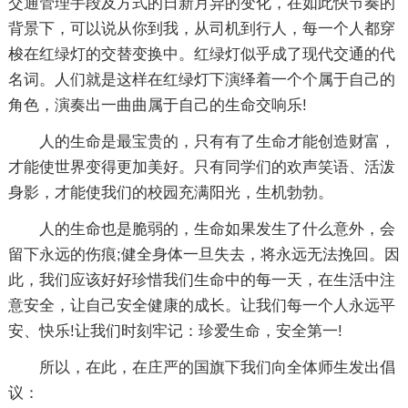
交通管理手段及方式的日新月异的变化，在如此快节奏的
背景下，可以说从你到我，从司机到行人，每一个人都穿
梭在红绿灯的交替变换中。红绿灯似乎成了现代交通的代
名词。人们就是这样在红绿灯下演绎着一个个属于自己的
角色，演奏出一曲曲属于自己的生命交响乐!
人的生命是最宝贵的，只有有了生命才能创造财富，
才能使世界变得更加美好。只有同学们的欢声笑语、活泼
身影，才能使我们的校园充满阳光，生机勃勃。
人的生命也是脆弱的，生命如果发生了什么意外，会
留下永远的伤痕;健全身体一旦失去，将永远无法挽回。因
此，我们应该好好珍惜我们生命中的每一天，在生活中注
意安全，让自己安全健康的成长。让我们每一个人永远平
安、快乐!让我们时刻牢记：珍爱生命，安全第一!
所以，在此，在庄严的国旗下我们向全体师生发出倡
议：