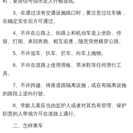
时，要按信号指示走人行横道线。
3、在通过没有交通设施路口时，要注意过往车辆，
在确定安全后方可通过。
4、不许在公路上、街路上和机动车道上坐卧、停
留、打闹、来回奔跑、相互追逐，随意突然横穿公路。
5、不许追车、扒车、拦车、向车上抛物。
6、不许在道路上使用滑板、旱冰鞋等任何滑行工
具。
7、不许跨越、倚座道路隔离设施，或在有隔离设施
的路段上逆向行驶。
8、学龄儿童应当由监护人或者对其负有管理、保护
职责的人带领方可在道路上通行。
二、怎样乘车