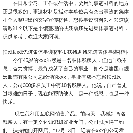
在日常学习、工作或生活中，要用到事迹材料的地方
还是很多的，事迹材料是指对本单位具有突出事迹的集体
和个人整理出的文字宣传材料。想拟事迹材料却不知道该
请教谁？以下是小编整理的扶残助残先进集体事迹材料，
仅供参考，欢迎大家阅读。
扶残助残先进集体事迹材料1
扶残助残先进集体事迹材料
今年45岁的xxx虽然是一名肢体残疾人，但他自强不
息，奋力拼搏，最终成就了自己的事业。如今是建瓯市靓
宏服饰有限公司总经理的xxx，事业有成不忘帮扶残疾
人，公司300多名员工中有18名残疾人。他说，自己曾走
过艰难的日子，现在能帮助他人，是一种感恩，也是一种
快乐。“
“现在我利用互联网销售产品。前两天，我碰到两名
残疾人，有一定文化知识却就业无门，公司就招聘了她
们，扶持她们开网店。”12月13日，记者在xxx的公司看