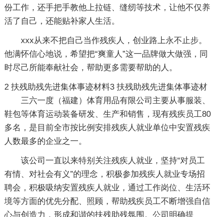
份工作，还手把手教他上拉链、缝纫等技术，让他不仅养
活了自己，还能贴补家人生活。
xxx从来不把自己当作残疾人，创业路上永不止步。
他满怀信心地说，希望把“爽童人”这一品牌做大做强，同
时尽己所能奉献社会，帮助更多需要帮助的人。
2
扶残助残先进集体事迹材料3
扶残助残先进集体事迹材
三六一度（福建）体育用品有限公司主要从事服装、
鞋包等体育运动装备研发、生产和销售，现有残疾员工80
多名，是目前全市按比例安排残疾人就业单位中安置残疾
人数最多的企业之一。
该公司一直以来特别关注残疾人就业，坚持“对员工
有情、对社会有义”的理念，积极参加残疾人就业专场招
聘会，积极吸纳安置残疾人就业，通过工作岗位、生活环
境等方面的优先分配、照顾，帮助残疾员工不断增强自信
心与创造力，形成和谐的扶残助残氛围。公司明确提