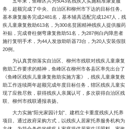
五年来，鱼峰区共为5043名残疾人实施精准康复服
务，超额完成了中央、自治区和柳州市下达的目标任务。
基本康复服务完成2481名，基本辅具适配完成1247人，残
疾儿童康复救助613名，为300名贫困精神残疾人提供服药
补贴，完成脊柱侧弯康复救助51名，为287例白内障患者
施行复明手术，为44人发放助听器73台，为20人安装假肢
20例。
为认真贯彻落实自治区、柳州市残联对残疾儿童康复
救助工作要求的精神，鱼峰区在柳州市各县区率先出台了
《鱼峰区残疾儿童康复救助实施方案》，残疾儿童康复救
助工作连续两年超额完成年度目标任务，辖区残疾儿童实
现了应救尽救，获得残疾人亲属认可，多次获得自治区残
联、柳州市残联通报表扬。
大力实施“阳光家园计划”、建档立卡重度残疾人托养
项目。通过政府采购方式，以残疾人居家托养服务机构为
主体，为符合条件的残疾人家庭提供居家生活照料、家政