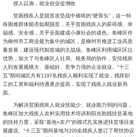
授人以渔，就业创业促增收
贫困残疾人是脱贫攻坚战中难啃的“硬骨头”，这一特
殊困难群体能否如期脱贫，关乎贫困残疾人的获得感、幸
福感、安全感，关乎全面建成小康社会的成色。鱼峰区作
为柳州市工商业最为集中的城区，是柳州市推进工业高质
量发展，建设现代制造城的主战场。鱼峰区利用城区区位
优势，加大了与鱼峰区人社局、税务局的协作，安排残疾
人到发展规模大、基础好、竞争力强的企业就业。“十三
五”期间城区共有1197名残疾人顺利实现了就业，残疾职
工的工资和福利待遇逐步提高，实现了残疾人就业新局
面。
为解决贫困残疾人就业技能少、就业能力弱的问题，
鱼峰区加大残疾人农村实用技术培训和阳光助残扶贫基地
的扶持力度，采取“基地+农户”的模式扎实推进扶贫项目发
展建设。“十三五”期间基地与220名残疾人签订了帮扶协议