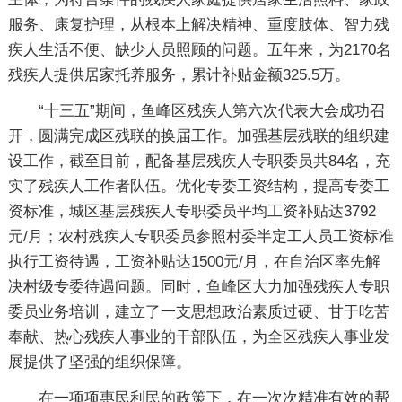
服务、康复护理，从根本上解决精神、重度肢体、智力残
疾人生活不便、缺少人员照顾的问题。五年来，为2170名
残疾人提供居家托养服务，累计补贴金额325.5万。
“十三五”期间，鱼峰区残疾人第六次代表大会成功召
开，圆满完成区残联的换届工作。加强基层残联的组织建
设工作，截至目前，配备基层残疾人专职委员共84名，充
实了残疾人工作者队伍。优化专委工资结构，提高专委工
资标准，城区基层残疾人专职委员平均工资补贴达3792
元/月；农村残疾人专职委员参照村委半定工人员工资标准
执行工资待遇，工资补贴达1500元/月，在自治区率先解
决村级专委待遇问题。同时，鱼峰区大力加强残疾人专职
委员业务培训，建立了一支思想政治素质过硬、甘于吃苦
奉献、热心残疾人事业的干部队伍，为全区残疾人事业发
展提供了坚强的组织保障。
在一项项惠民利民的政策下，在一次次精准有效的帮