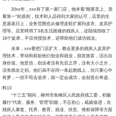
20xx年，xxx有了第一家门店，他本着“顾客至上、质
量第一”的原则，技术和人品得到大家的认可，店里的生
意蒸蒸日上，业务范围也从修理皮鞋扩展到皮衣、皮具护
理等。店里聘用了3名生活困难的残疾人，还陆续招收了
16个徒弟，不仅传授技术，还帮助他们成功就业。
未来，xxx要把门店扩大，教会更多的残疾人皮具护
理技术，带动和鼓励他们创业和就业，脱贫致富，活出自
身价值。他坚信，创业者没有先后之序，没有大小之分，
没有残全之别。他们虽不在同一条起跑线上，但只要心中
有梦，一丝不苟去追求，就一定会成功，会创造出奇迹。
料13
“十三五”期间，柳州市鱼峰区人民政府残工委，积极
履行“代表、服务、管理”职能，不忘初心，砥砺奋进，在
残疾人康复、托养、教育、就业、扶贫、维权保障等方面