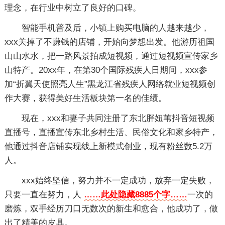
理念，在行业中树立了良好的口碑。
智能手机普及后，小镇上购买电脑的人越来越少，
xxx关掉了不赚钱的店铺，开始向梦想出发。他游历祖国
山山水水，把一路风景拍成短视频，通过短视频宣传家乡
山特产。20xx年，在第30个国际残疾人日期间，xxx参
加“折翼天使照亮人生”黑龙江省残疾人网络就业短视频创
作大赛，获得美好生活板块第一名的佳绩。
现在，xxx和妻子共同注册了东北胖妞苇抖音短视频
直播号，直播宣传东北乡村生活、民俗文化和家乡特产，
他通过抖音店铺实现线上新模式创业，现有粉丝数5.2万
人。
xxx始终坚信，努力并不一定成功，放弃一定失败，
只要一直在努力，人
……此处隐藏8885个字……
一次的
磨炼，双手经历刀口无数次的新生和愈合，他成功了，做
出了精美的皮具。