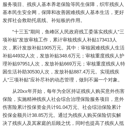
服务项目、残疾人基本养老保险等民生保障，织牢残疾人
基本民生安全网，保障和改善困难残疾人基本生活，更好
发挥社会救助托底线、补短板的作用。
“十三五”期间，鱼峰区人民政府残工委落实残疾人“三
项补贴”发放审核工作，累计审核残疾人补贴173413人
次，累计发放补贴1905万元。其中：审核困难残疾人生活
补贴44932人次，发放补贴348.6万元；审核重度残疾人护
理补贴97951人次，发放补贴669万元；审核重度残疾人特
困生活补助30530人次，发放补贴887.4万元。实现残疾
人“三项补贴”应补尽补的动态管理，做到不漏一个对象。
从20xx年开始，每年为全区持证残疾人购买意外伤害
保险，实施精神残疾人社会综合治理保险服务项目，意外
伤害险累计投保资金共计91.04万元、社会综治保险累计
投保金额共计38.85万元。通过为残疾人购买保险切实解
决了残疾人及其家庭的后顾之忧，同时也提高了残疾人抵