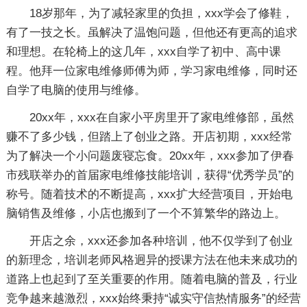
18岁那年，为了减轻家里的负担，xxx学会了修鞋，
有了一技之长。虽解决了温饱问题，但他还有更高的追求
和理想。在轮椅上的这几年，xxx自学了初中、高中课
程。他拜一位家电维修师傅为师，学习家电维修，同时还
自学了电脑的使用与维修。
20xx年，xxx在自家小平房里开了家电维修部，虽然
赚不了多少钱，但踏上了创业之路。开店初期，xxx经常
为了解决一个小问题废寝忘食。20xx年，xxx参加了伊春
市残联举办的首届家电维修技能培训，获得“优秀学员”的
称号。随着技术的不断提高，xxx扩大经营项目，开始电
脑销售及维修，小店也搬到了一个不算繁华的路边上。
开店之余，xxx还参加各种培训，他不仅学到了创业
的新理念，培训老师风格迥异的授课方法在他未来成功的
道路上也起到了至关重要的作用。随着电脑的普及，行业
竞争越来越激烈，xxx始终秉持“诚实守信热情服务”的经营