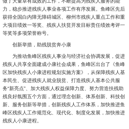
做了大量卓有成效的工作，不断提高为残疾人服务的能
力，稳步推进残疾人事业各项工作有序发展。鱼峰区先后
获得全国白内障无障碍城区、柳州市残疾人重点工作和重
大项目绩效一等奖、残疾人扶贫开发目标责任绩效考评一
等奖等多项荣誉称号。
创新举措，助残脱贫奔小康
为推动鱼峰区残疾人事业与经济社会协调发展，促进
残疾人共享全面建成小康社会成果，鱼峰区出台了《鱼峰
区加快残疾人小康进程规划实施方案》，从保障残疾人基
本民生、促进残疾人就业脱贫、打造残疾人基本公共服
务“新亮点”、加大残疾人权益保障力度、努力营造扶残助
残良好氛围五个方面，通过理念创新、体系创新、科技创
新、服务创新等举措，创新残疾人工作体系，加快推进鱼
峰区残疾人工作规范化、现代化、制度化发展，加快推进
残疾人小康进程。