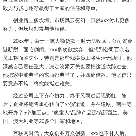
毅力与诚心逐渐赢得了大家的信任和尊重。
创业路上多坎坷。市场风云变幻，虽然xxx付出更多
努力，但坎坷却常与他相伴。
20xx年，由于一笔大额货款一时无法收回，公司资金
链断裂，面临倒闭。xxx多次欲放弃，但想到公司百余名
员工将面临失业，特别是那些残疾员工将生活无助时，他
深感自己责任重大，决定咬紧牙关也要把这道坎跨过去。
他把家中能典当的东西都典当了，并四处借款。他坚信只
要意志不垮，终究能挺过难关。
经过公司上下齐心协力，终于风雨过后现彩虹。随
后，企业将销售重心转向了外贸渠道，并在建瓯、南平等
地开办了5个加工点。“爽童人”品牌产品远销新西兰、美
国、澳大利亚等20多个国家和地区。
互联网时代，大众创业万众创新，xxx也不甘人后。