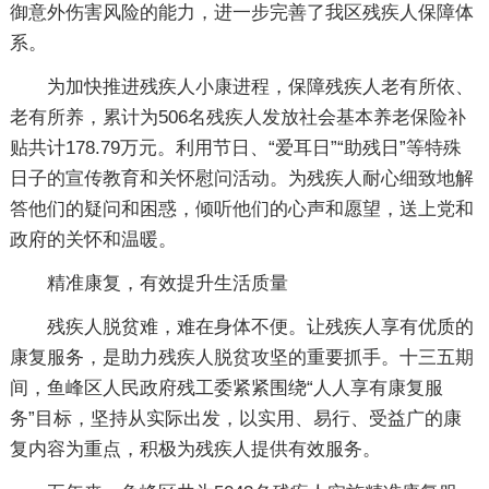
御意外伤害风险的能力，进一步完善了我区残疾人保障体
系。
为加快推进残疾人小康进程，保障残疾人老有所依、
老有所养，累计为506名残疾人发放社会基本养老保险补
贴共计178.79万元。利用节日、“爱耳日”“助残日”等特殊
日子的宣传教育和关怀慰问活动。为残疾人耐心细致地解
答他们的疑问和困惑，倾听他们的心声和愿望，送上党和
政府的关怀和温暖。
精准康复，有效提升生活质量
残疾人脱贫难，难在身体不便。让残疾人享有优质的
康复服务，是助力残疾人脱贫攻坚的重要抓手。十三五期
间，鱼峰区人民政府残工委紧紧围绕“人人享有康复服
务”目标，坚持从实际出发，以实用、易行、受益广的康
复内容为重点，积极为残疾人提供有效服务。