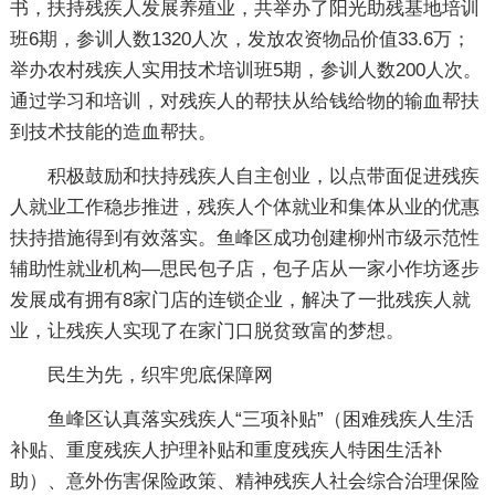
书，扶持残疾人发展养殖业，共举办了阳光助残基地培训
班6期，参训人数1320人次，发放农资物品价值33.6万；
举办农村残疾人实用技术培训班5期，参训人数200人次。
通过学习和培训，对残疾人的帮扶从给钱给物的输血帮扶
到技术技能的造血帮扶。
积极鼓励和扶持残疾人自主创业，以点带面促进残疾
人就业工作稳步推进，残疾人个体就业和集体从业的优惠
扶持措施得到有效落实。鱼峰区成功创建柳州市级示范性
辅助性就业机构—思民包子店，包子店从一家小作坊逐步
发展成有拥有8家门店的连锁企业，解决了一批残疾人就
业，让残疾人实现了在家门口脱贫致富的梦想。
民生为先，织牢兜底保障网
鱼峰区认真落实残疾人“三项补贴”（困难残疾人生活
补贴、重度残疾人护理补贴和重度残疾人特困生活补
助）、意外伤害保险政策、精神残疾人社会综合治理保险