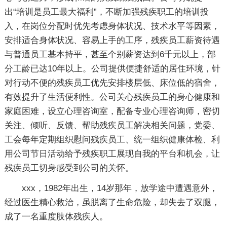
出“培训是员工最大福利”，不断加强残疾职工的培训投
入，在岗位分配时优先考虑身体状况、技术水平等因素，
安排适合身体状况、容易上手的工序，残疾员工薪资待遇
与普通员工基本持平，甚至个别薪资达到6千元以上，部
分工龄已达10年以上。公司提供便捷舒适的居住环境，针
对行动不便的残疾员工优先安排楼层低、床位低的宿舍，
有效提升了生活便利性。公司关心残疾员工的身心健康和
家庭困难，设立心理咨询室，配备专业心理咨询师，密切
关注、倾听、反馈、帮助残疾员工解决相关问题，党委、
工会每年定期组织慰问残疾员工、统一组织健康体检、利
用公司节日活动给予残疾职工展现自我的平台和机会，让
残疾员工切身感受到公司的关怀。
xxx，1982年出生，14岁那年，放学途中遭遇意外，
经过医生精心救治，虽脱离了生命危险，却失去了双腿，
成了一名重度肢体残疾人。