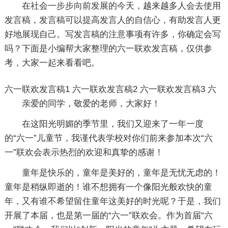
在社会一步步向前发展的今天，越来越多人会去使用
发言稿，发言稿可以提高发言人的自信心，有助发言人更
好地展现自己。写发言稿的注意事项有许多，你确定会写
吗？下面是小编帮大家整理的六一联欢发言稿，仅供参
考，大家一起来看看吧。
六一联欢发言稿1
六一联欢发言稿2
六一联欢发言稿3
六
亲爱的同学，敬爱的老师，大家好！
在这阳光明媚的季节里，我们又迎来了一年一度
的“六一”儿童节，我谨代表学校对你们前来参加本次“六
一”联欢会表示热烈的欢迎和真挚的感谢！
童年是快乐的，童年是美好的，童年是无忧无虑的！
童年是稍纵即逝的！谁不想拥有一个像阳光般欢快的童
年，又有谁不希望留住童年这美好的时光呢？于是，我们
开展了本届，也是第一届的“六一”联欢会。作为首届“六