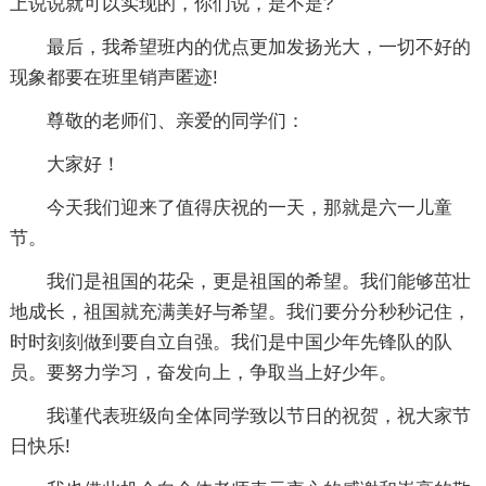
上说说就可以实现的，你们说，是不是?
最后，我希望班内的优点更加发扬光大，一切不好的
现象都要在班里销声匿迹!
尊敬的老师们、亲爱的同学们：
大家好！
今天我们迎来了值得庆祝的一天，那就是六一儿童
节。
我们是祖国的花朵，更是祖国的希望。我们能够茁壮
地成长，祖国就充满美好与希望。我们要分分秒秒记住，
时时刻刻做到要自立自强。我们是中国少年先锋队的队
员。要努力学习，奋发向上，争取当上好少年。
我谨代表班级向全体同学致以节日的祝贺，祝大家节
日快乐!