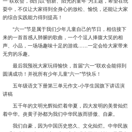
一”联欢会，我们以“创新、阳光的童年”为主题，希望在玩
耍中，不仅让大家得到全身心的放松、愉悦，还能让大家
的综合实践能力得到提高！
“六一”节是属于我们少年儿童自己的节日，相信接下
来的一首首感人肺腑的歌曲，一个个逗人捧腹大笑的相
声、小品，一场场趣味十足的游戏……一定会给大家带来
无穷的乐趣。
最后我预祝大家玩得愉快，首届“六一”联欢会能得到
圆满成功！并祝所有少年儿童“六一”节快乐！
五年级语文下册第三单元作文-小学生国旗下讲话演
讲稿
五千年的文明光辉灿烂着华夏，四大发明的美誉灿烂
着中华。炎黄子孙都为我们中华民族而骄傲、自豪。
我们自豪，因为中国历史悠久、文化灿烂。中华民族