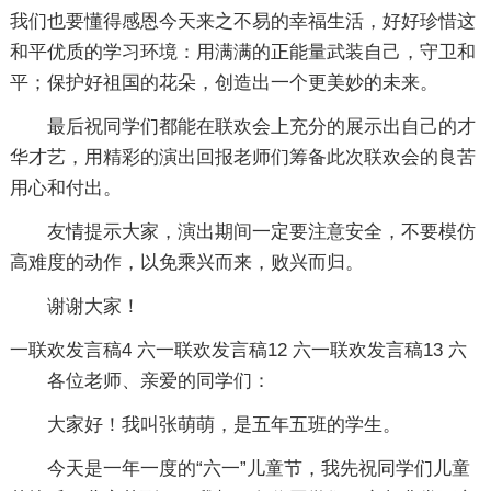
我们也要懂得感恩今天来之不易的幸福生活，好好珍惜这
和平优质的学习环境：用满满的正能量武装自己，守卫和
平；保护好祖国的花朵，创造出一个更美妙的未来。
最后祝同学们都能在联欢会上充分的展示出自己的才
华才艺，用精彩的演出回报老师们筹备此次联欢会的良苦
用心和付出。
友情提示大家，演出期间一定要注意安全，不要模仿
高难度的动作，以免乘兴而来，败兴而归。
谢谢大家！
一联欢发言稿4
六一联欢发言稿12
六一联欢发言稿13
六
各位老师、亲爱的同学们：
大家好！我叫张萌萌，是五年五班的学生。
今天是一年一度的“六一”儿童节，我先祝同学们儿童