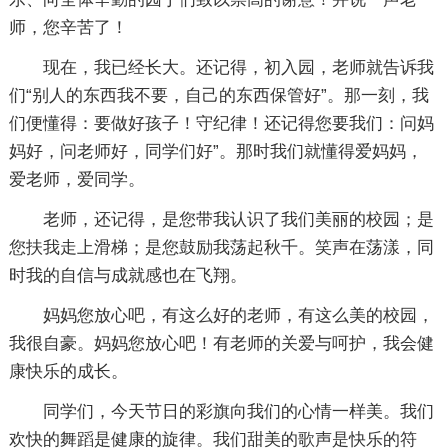
师，您辛苦了！
现在，我已经长大。还记得，初入园，老师就告诉我
们“别人的东西我不要，自己的东西保管好”。那一刻，我
们便懂得：要做好孩子！守纪律！还记得您要我们：问妈
妈好，问老师好，同学们好”。那时我们就懂得爱妈妈，
爱老师，爱同学。
老师，还记得，是您带我认识了我们美丽的校园；是
您扶我走上滑梯；是您鼓励我荡起秋千。笑声在荡漾，同
时我的自信与成就感也在飞翔。
妈妈您放心吧，有这么好的老师，有这么美的校园，
我很自豪。妈妈您放心吧！有老师的关爱与呵护，我会健
康快乐的成长。
同学们，今天节日的彩旗向我们的心情一样美。我们
欢快的舞蹈是健康的旋律。我们甜美的歌声是快乐的符