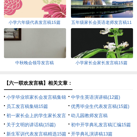
小学六年级代表发言稿15篇
五年级家长会英语老师发言稿11
篇
中秋晚会领导发言稿
小学家长会家长发言稿15篇
【六一联欢发言稿】相关文章：
小学毕业班家长会发言稿集锦
中学生英语演讲稿(12篇)
15篇
员工发言稿集锦15篇
优秀毕业生代表发言稿(15篇)
初一家长会上的学生家长发言
幼儿园教师发言稿
稿
关于文明的讲话稿(15篇)
初中开学典礼发言稿汇编15篇
新生军训代表发言稿精选15篇
开学典礼演讲稿13篇