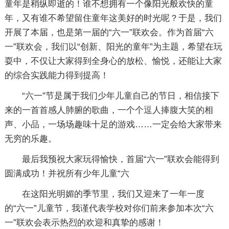
童年是稍纵即逝的！谁不想拥有一个像阳光般欢快的童
年，又有谁不希望留住童年这美好的时光呢？于是，我们
开展了本届，也是第一届的“六一”联欢会。作为首届“六
一”联欢会，我们以“创新、阳光的童年”为主题，希望在玩
耍中，不仅让大家得到全身心的放松、愉悦，还能让大家
的综合实践能力得到提高！
“六一”节是属于我们少年儿童自己的节日，相信接下
来的一首首感人肺腑的歌曲，一个个逗人捧腹大笑的相
声、小品，一场场趣味十足的游戏……一定会给大家带来
无穷的乐趣。
最后我预祝大家玩得愉快，首届“六一”联欢会能得到
圆满成功！并祝所有少年儿童“六
在这阳光明媚的季节里，我们又迎来了一年一度
的“六一”儿童节，我谨代表学校对你们前来参加本次“六
一”联欢会表示热烈的欢迎和真挚的感谢！