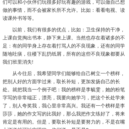
们可以和小伙伴们玩很多好玩有趣的游戏，可以做自己想
做的事情，而不会被家长所不允许。比如：看看电视、读
读课外书等等。
以前，我们有很多的优点，比如：卫生保持的干净，
上课自觉掏出书本，静下来上课。当然也存在着诸多的不
足：有的同学身上存在着打骂人的不良现象，还有的同学
随地吐痰，往楼下乱扔纸屑，所有的这些不良现象都要从
我们班里消失!
从今往后，我希望同学们能够给自己树立一个榜样，
把别人好的方面学过来，取长补短，更加发扬自己的长
处。就把我当一个例子吧：我的榜样是李毓雯，她的粉笔
字写的非常端正，漂亮，我要向她学习，把这个长处学来
了，别人夸奖我，我心里非常高兴。我还有一个榜样是李
莎莎，她的作文写的比我好，那么我把作文练好了，将来
肯定是有用的。但是，要取长补短是要努力的，不是在嘴