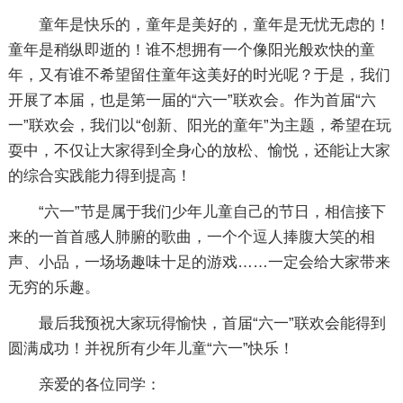
童年是快乐的，童年是美好的，童年是无忧无虑的！
童年是稍纵即逝的！谁不想拥有一个像阳光般欢快的童
年，又有谁不希望留住童年这美好的时光呢？于是，我们
开展了本届，也是第一届的“六一”联欢会。作为首届“六
一”联欢会，我们以“创新、阳光的童年”为主题，希望在玩
耍中，不仅让大家得到全身心的放松、愉悦，还能让大家
的综合实践能力得到提高！
“六一”节是属于我们少年儿童自己的节日，相信接下
来的一首首感人肺腑的歌曲，一个个逗人捧腹大笑的相
声、小品，一场场趣味十足的游戏……一定会给大家带来
无穷的乐趣。
最后我预祝大家玩得愉快，首届“六一”联欢会能得到
圆满成功！并祝所有少年儿童“六一”快乐！
亲爱的各位同学：