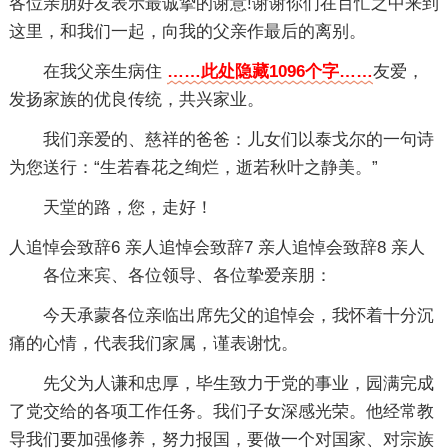
各位亲朋好友表示最诚挚的谢意!谢谢你们在百忙之中来到
这里，和我们一起，向我的父亲作最后的离别。
在我父亲生病住
……此处隐藏1096个字……
友爱，
发扬家族的优良传统，共兴家业。
我们亲爱的、慈祥的爸爸：儿女们以泰戈尔的一句诗
为您送行：“生若春花之绚烂，逝若秋叶之静美。”
天堂的路，您，走好！
人追悼会致辞6
亲人追悼会致辞7
亲人追悼会致辞8
亲人
各位来宾、各位领导、各位挚爱亲朋：
今天承蒙各位亲临出席先父的追悼会，我怀着十分沉
痛的心情，代表我们家属，谨表谢忱。
先父为人谦和忠厚，毕生致力于党的事业，园满完成
了党交给的各项工作任务。我们子女深感光荣。他经常教
导我们要加强修养，努力报国，要做一个对国家、对宗族