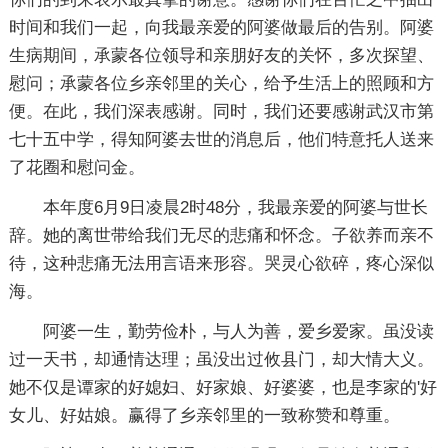
时间和我们一起，向我最亲爱的阿婆做最后的告别。阿婆
生病期间，承蒙各位领导和亲朋好友的关怀，多次探望、
慰问；承蒙各位乡亲邻里的关心，给予生活上的照顾和方
便。在此，我们深表感谢。同时，我们还要感谢武汉市第
七十五中学，得知阿婆去世的消息后，他们特意托人送来
了花圈和慰问金。
本年度6月9日凌晨2时48分，我最亲爱的阿婆与世长
辞。她的离世带给我们无尽的悲痛和怀念。子欲养而亲不
待，这种悲痛无法用言语来形容。哭灵心欲碎，疼心深似
海。
阿婆一生，勤劳俭朴，与人为善，爱乡爱家。虽没读
过一天书，却通情达理；虽没出过攸县门，却大情大义。
她不仅是谭家的好媳妇、好家娘、好婆婆，也是李家的'好
女儿、好姑娘。赢得了乡亲邻里的一致称赞和尊重。