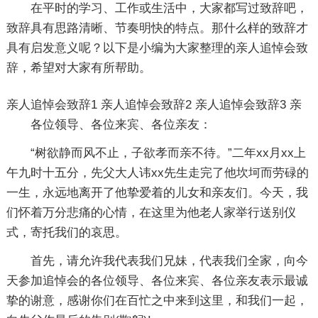
在平时的学习、工作或生活中，大家都写过致辞吧，
致辞具有思路清晰、节奏明快的特点。那什么样的致辞才
具有启发意义呢？以下是小编为大家整理的亲人追悼会致
辞，希望对大家有所帮助。
亲人追悼会致辞1
亲人追悼会致辞2
亲人追悼会致辞3
亲
各位领导、各位来宾、各位亲友：
“树欲静而风不止，子欲孝而亲不待。”二年xx月xx上
午九时十五分，先父大人讳xx先生走完了他坎坷而劳碌的
一生，永远地离开了他挚爱着的儿女和亲友们。今天，我
们怀着万分悲痛的心情，在这里为他老人家举行送别仪
式，寄托我们的哀思。
首先，请允许我代表我们兄妹，代表我们全家，向今
天参加追悼会的各位领导、各位来宾、各位亲友表示最诚
挚的谢意，感谢你们在百忙之中来到这里，和我们一起，