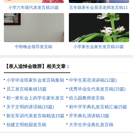
小学六年级代表发言稿15篇
五年级家长会英语老师发言稿11
篇
中秋晚会领导发言稿
小学家长会家长发言稿15篇
【亲人追悼会致辞】相关文章：
小学毕业班家长会发言稿集锦
中学生英语演讲稿(12篇)
15篇
员工发言稿集锦15篇
优秀毕业生代表发言稿(15篇)
初一家长会上的学生家长发言
幼儿园教师发言稿
稿
关于文明的讲话稿(15篇)
初中开学典礼发言稿汇编15篇
新生军训代表发言稿精选15篇
开学典礼演讲稿13篇
创建文明校园发言稿
大学生毕业典礼发言稿