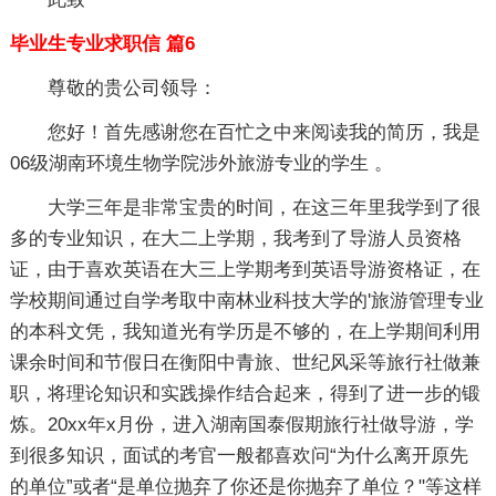
毕业生专业求职信 篇6
尊敬的贵公司领导：
您好！首先感谢您在百忙之中来阅读我的简历，我是
06级湖南环境生物学院涉外旅游专业的学生 。
大学三年是非常宝贵的时间，在这三年里我学到了很
多的专业知识，在大二上学期，我考到了导游人员资格
证，由于喜欢英语在大三上学期考到英语导游资格证，在
学校期间通过自学考取中南林业科技大学的'旅游管理专业
的本科文凭，我知道光有学历是不够的，在上学期间利用
课余时间和节假日在衡阳中青旅、世纪风采等旅行社做兼
职，将理论知识和实践操作结合起来，得到了进一步的锻
炼。20xx年x月份，进入湖南国泰假期旅行社做导游，学
到很多知识，面试的考官一般都喜欢问“为什么离开原先
的单位”或者“是单位抛弃了你还是你抛弃了单位？"等这样