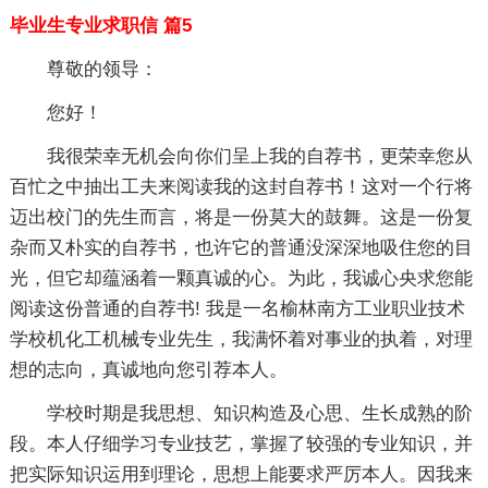
毕业生专业求职信 篇5
尊敬的领导：
您好！
我很荣幸无机会向你们呈上我的自荐书，更荣幸您从
百忙之中抽出工夫来阅读我的这封自荐书！这对一个行将
迈出校门的先生而言，将是一份莫大的鼓舞。这是一份复
杂而又朴实的自荐书，也许它的普通没深深地吸住您的目
光，但它却蕴涵着一颗真诚的心。为此，我诚心央求您能
阅读这份普通的自荐书! 我是一名榆林南方工业职业技术
学校机化工机械专业先生，我满怀着对事业的执着，对理
想的志向，真诚地向您引荐本人。
学校时期是我思想、知识构造及心思、生长成熟的阶
段。本人仔细学习专业技艺，掌握了较强的专业知识，并
把实际知识运用到理论，思想上能要求严厉本人。因我来