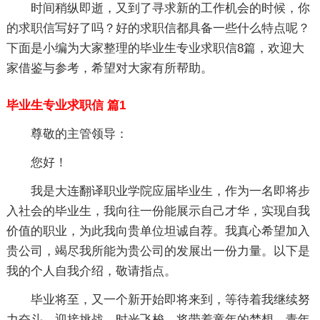
时间稍纵即逝，又到了寻求新的工作机会的时候，你
的求职信写好了吗？好的求职信都具备一些什么特点呢？
下面是小编为大家整理的毕业生专业求职信8篇，欢迎大
家借鉴与参考，希望对大家有所帮助。
毕业生专业求职信 篇1
尊敬的主管领导：
您好！
我是大连翻译职业学院应届毕业生，作为一名即将步
入社会的毕业生，我向往一份能展示自己才华，实现自我
价值的职业，为此我向贵单位坦诚自荐。我真心希望加入
贵公司，竭尽我所能为贵公司的发展出一份力量。以下是
我的个人自我介绍，敬请指点。
毕业将至，又一个新开始即将来到，等待着我继续努
力奋斗、迎接挑战。时光飞梭，将带着童年的梦想、青年