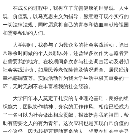
在成长的过程中，我树立了完善健康的世界观、人生
观、价值观，以马克思主义为指导，愿意遵守现今实行的
一切法律法规，同时愿意将自己的青春和热血奉献给祖国
和需要帮助的人们。
大学期间，我参与了为数众多的社会实践活动，除日
常课余时间做的个人兼职以外，还曾经多次作为志愿者奔
赴需要我的地方。在校期间多次参与社会调查活动及暑期
社会实践活动，如居民养老保险普及情况调查、居民经济
幸福感调查等。实践活动作为我大学生活中极其重要的一
环，无时无刻不在丰富着我的社会经验。
大学四年本人奠定了扎实的专业理论基础，良好的组
织能力，团队协作精神，务实的工作作风。相信已经成为
了一名可以为社会做出相应贡献，报效抚育我的祖国，帮
助有需要之人的有为青年。这次应聘也是实现自己价值的
一个途径，因为我想要帮助更多的人，想要在社会中去寻