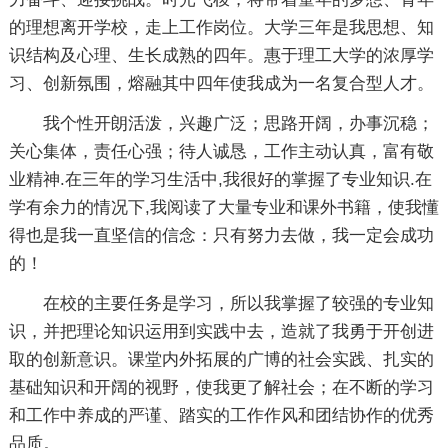
的理想离开学校，走上工作岗位。大学三年是我思想、知
识结构及心理、生长成熟的四年。惠于理工大学的浓厚学
习、创新氛围，熔融其中四年使我成为一名复合型人才。
我个性开朗活泼，兴趣广泛；思路开阔，办事沉稳；
关心集体，责任心强；待人诚恳，工作主动认真，富有敬
业精神.在三年的学习生活中,我很好的掌握了专业知识.在
学有余力的情况下,我阅读了大量专业和课外书籍，使我懂
得也是我一直坚信的信念：只有努力去做，我一定会成功
的！
在校的主要任务是学习，所以我掌握了较强的专业知
识，并把理论知识运用到实践中去，造就了我勇于开创进
取的创新意识。课堂内外拓展的广博的社会实践、扎实的
基础知识和开阔的视野，使我更了解社会；在不断的学习
和工作中养成的严谨、踏实的工作作风和团结协作的优秀
品质。