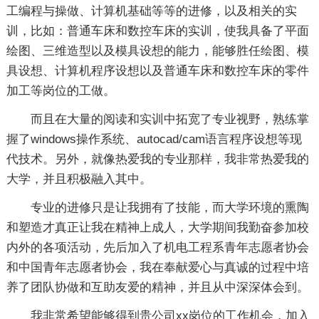
工编程与操做、计算机基础等等的进修，以及相关的实
训，比如：普通车床和数控车床的实训，使我具备了平面
绘图、三维造型以及模具设想的能力，能够胜任绘图、模
具设想、计算机程序设想以及普通车床和数控车床的零件
加工等岗位的工做。
而且在大量的阅读和实训中拓宽了专业视野，熟练掌
握了windows操作系统、autocad/cam语言程序设想等现
代技术。另外，就像热爱我的专业那样，我非常热爱我的
大学，并且积极融入其中。
专业的进修只是让我拥有了技能，而大学环境的熏陶
和塑造才真正让我在精神上成人，大学期间我勤奋参加校
内外的各项活动，先后加入了机电工程系青年志愿者协会
和中国青年志愿者协会，我在奉献爱心与真诚的过程中培
养了团队协做和互助友爱的精神，并且从中深深体会到。
我非常希望能够得到贵公司xx岗位的工作机会，加入