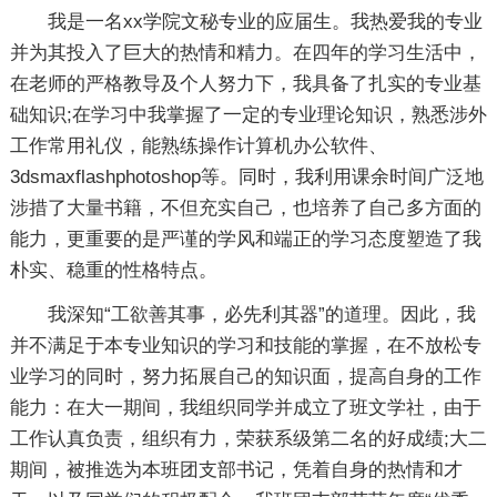
我是一名xx学院文秘专业的应届生。我热爱我的专业
并为其投入了巨大的热情和精力。在四年的学习生活中，
在老师的严格教导及个人努力下，我具备了扎实的专业基
础知识;在学习中我掌握了一定的专业理论知识，熟悉涉外
工作常用礼仪，能熟练操作计算机办公软件、
3dsmaxflashphotoshop等。同时，我利用课余时间广泛地
涉措了大量书籍，不但充实自己，也培养了自己多方面的
能力，更重要的是严谨的学风和端正的学习态度塑造了我
朴实、稳重的性格特点。
我深知“工欲善其事，必先利其器”的道理。因此，我
并不满足于本专业知识的学习和技能的掌握，在不放松专
业学习的同时，努力拓展自己的知识面，提高自身的工作
能力：在大一期间，我组织同学并成立了班文学社，由于
工作认真负责，组织有力，荣获系级第二名的好成绩;大二
期间，被推选为本班团支部书记，凭着自身的热情和才