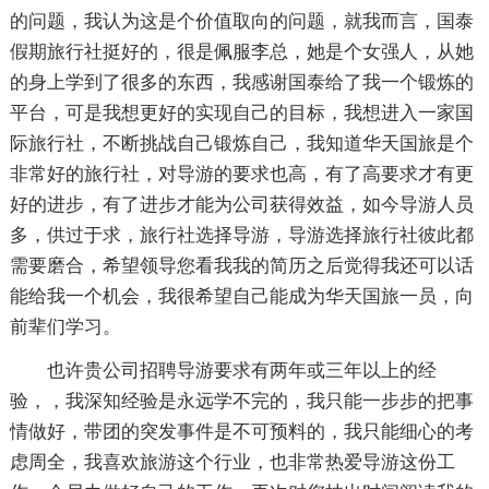
的问题，我认为这是个价值取向的问题，就我而言，国泰
假期旅行社挺好的，很是佩服李总，她是个女强人，从她
的身上学到了很多的东西，我感谢国泰给了我一个锻炼的
平台，可是我想更好的实现自己的目标，我想进入一家国
际旅行社，不断挑战自己锻炼自己，我知道华天国旅是个
非常好的旅行社，对导游的要求也高，有了高要求才有更
好的进步，有了进步才能为公司获得效益，如今导游人员
多，供过于求，旅行社选择导游，导游选择旅行社彼此都
需要磨合，希望领导您看我我的简历之后觉得我还可以话
能给我一个机会，我很希望自己能成为华天国旅一员，向
前辈们学习。
也许贵公司招聘导游要求有两年或三年以上的经
验，，我深知经验是永远学不完的，我只能一步步的把事
情做好，带团的突发事件是不可预料的，我只能细心的考
虑周全，我喜欢旅游这个行业，也非常热爱导游这份工