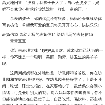
高兴地回答：“没有，我孩子长大了，自己会洗澡了，妈
妈不会像你小时侯给你洗澡时一样出一身的汗。”
亲爱的孩子，你的优点还有很多，妈妈还会继续给你
写表扬信，希望我可爱的宝贝每天开开心心，快快乐乐!
表扬信13
给幼儿写的表扬信14
给幼儿写的表扬信15
茸茸宝宝：
你近来表现太棒了!妈妈真喜欢。就象你自己认为的一
样，你不愧是一个聪明、美丽、勤劳、讲卫生的美羊羊
呢。
这两周妈妈都在外地出差，听教师和爸爸说，你在幼
儿园和在家表现都很好。在幼儿园变得好学了，上课不吵
闹，吃饭、睡觉也很好。在家耍赖少了，虽然偶尔会闹小
情绪，可是会听别人的'劝。周六妈妈带你去喝喜酒，你不
但能安静地坐在自己位子上，自己吃菜、喝饮料，还主动