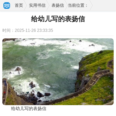
首页
实用书信
表扬信
当前位置：
给幼儿写的表扬信
时间：2025-11-26 23:33:35
给幼儿写的表扬信