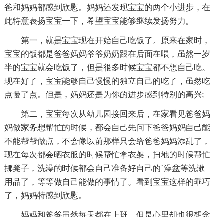
爸和妈妈都感到欣慰。妈妈还发现宝宝的两个小进步，在
此特意表扬宝宝一下，希望宝宝能够继续发扬努力。
第一，就是宝宝现在开始自己吃饭了。原来在家时，
宝宝的饭都是爸爸妈妈爷爷奶奶跟在后面在喂，虽然一岁
半的宝宝就会吃饭了，但是很多时候宝宝都不想自己吃。
现在好了，宝宝能够自己慢慢的独立自己的吃了，虽然吃
点慢了点。但是，妈妈还是为你的进步感到特别的高兴;
第二，宝宝每次从幼儿园接回来后，在家看见爸爸妈
妈做家务想帮忙的时候，都会自己先问下爸爸妈妈自己能
不能帮帮做点，不会像以前那样只会给爸爸妈妈添乱了，
现在每次都会晒衣服的时候帮忙拿衣架，扫地的时候帮忙
挪凳子，洗澡的时候都会自己准备好自己的`澡盆等洗漱
用品了，等等做自己能做的事情了。看到宝宝这样的乖巧
了，妈妈特感到欣慰。
妈妈和爸爸虽然每天都在上班，但是心里却也很想念