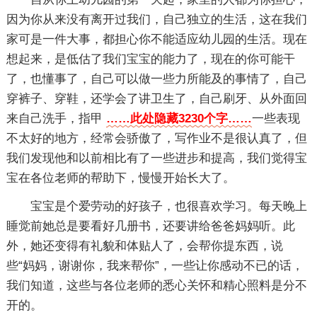
因为你从来没有离开过我们，自己独立的生活，这在我们
家可是一件大事，都担心你不能适应幼儿园的生活。现在
想起来，是低估了我们宝宝的能力了，现在的你可能干
了，也懂事了，自己可以做一些力所能及的事情了，自己
穿裤子、穿鞋，还学会了讲卫生了，自己刷牙、从外面回
来自己洗手，指甲
……此处隐藏3230个字……
一些表现
不太好的地方，经常会骄傲了，写作业不是很认真了，但
我们发现他和以前相比有了一些进步和提高，我们觉得宝
宝在各位老师的帮助下，慢慢开始长大了。
宝宝是个爱劳动的好孩子，也很喜欢学习。每天晚上
睡觉前她总是要看好几册书，还要讲给爸爸妈妈听。此
外，她还变得有礼貌和体贴人了，会帮你提东西，说
些“妈妈，谢谢你，我来帮你”，一些让你感动不已的话，
我们知道，这些与各位老师的悉心关怀和精心照料是分不
开的。