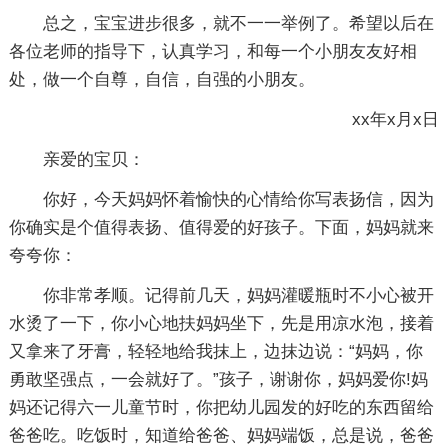
总之，宝宝进步很多，就不一一举例了。希望以后在
各位老师的指导下，认真学习，和每一个小朋友友好相
处，做一个自尊，自信，自强的小朋友。
xx年x月x日
亲爱的宝贝：
你好，今天妈妈怀着愉快的心情给你写表扬信，因为
你确实是个值得表扬、值得爱的好孩子。下面，妈妈就来
夸夸你：
你非常孝顺。记得前几天，妈妈灌暖瓶时不小心被开
水烫了一下，你小心地扶妈妈坐下，先是用凉水泡，接着
又拿来了牙膏，轻轻地给我抹上，边抹边说：“妈妈，你
勇敢坚强点，一会就好了。”孩子，谢谢你，妈妈爱你!妈
妈还记得六一儿童节时，你把幼儿园发的好吃的东西留给
爸爸吃。吃饭时，知道给爸爸、妈妈端饭，总是说，爸爸