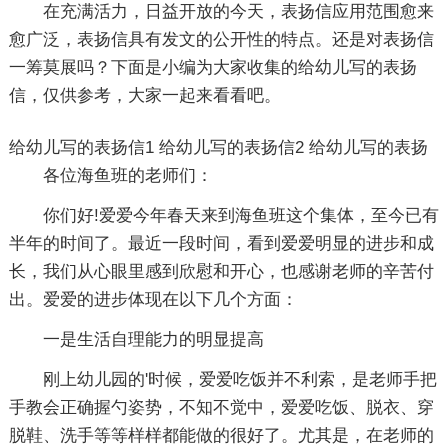
在充满活力，日益开放的今天，表扬信应用范围愈来
愈广泛，表扬信具有发文的公开性的特点。还是对表扬信
一筹莫展吗？下面是小编为大家收集的给幼儿写的表扬
信，仅供参考，大家一起来看看吧。
给幼儿写的表扬信1
给幼儿写的表扬信2
给幼儿写的表扬
各位海鱼班的老师们：
你们好!爱爱今年春天来到海鱼班这个集体，至今已有
半年的时间了。最近一段时间，看到爱爱明显的进步和成
长，我们从心眼里感到欣慰和开心，也感谢老师的辛苦付
出。爱爱的进步体现在以下几个方面：
一是生活自理能力的明显提高
刚上幼儿园的'时候，爱爱吃饭并不利索，是老师手把
手教会正确握勺姿势，不知不觉中，爱爱吃饭、脱衣、穿
脱鞋、洗手等等样样都能做的很好了。尤其是，在老师的