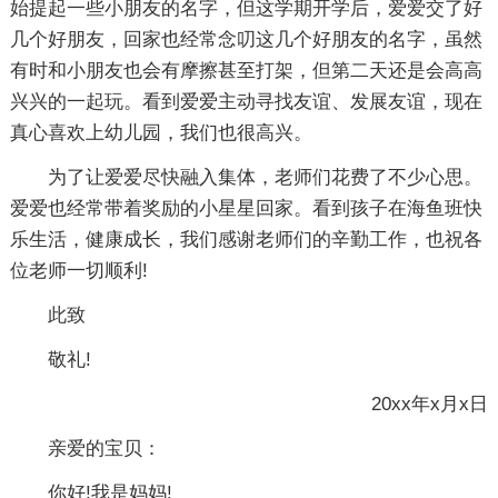
始提起一些小朋友的名字，但这学期开学后，爱爱交了好
几个好朋友，回家也经常念叨这几个好朋友的名字，虽然
有时和小朋友也会有摩擦甚至打架，但第二天还是会高高
兴兴的一起玩。看到爱爱主动寻找友谊、发展友谊，现在
真心喜欢上幼儿园，我们也很高兴。
为了让爱爱尽快融入集体，老师们花费了不少心思。
爱爱也经常带着奖励的小星星回家。看到孩子在海鱼班快
乐生活，健康成长，我们感谢老师们的辛勤工作，也祝各
位老师一切顺利!
此致
敬礼!
20xx年x月x日
亲爱的宝贝：
你好!我是妈妈!