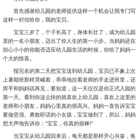
首先感谢幼儿园的老师提供这样一个机会让我专门写
这样一封信给你，我的宝贝。
宝宝三岁了，个子长高了，身体长壮了，成为幼儿园
里的一名小朋友，迈出了你人生的第一小步。当妈妈还在
担心小小的你能否适应幼儿园生活的时候，你给了妈妈一
个大的惊喜。
报完名的第二天把宝宝送到幼儿园，宝贝已不象上次
上暑期班那样哭喊着，乖乖地拉着老师的手走进班里，还
挥手和妈妈说再见，要知道，这一天仅仅是你正式入园的
第一天。看到你这么快的就喜欢上幼儿园，喜欢上这里的
老师和小朋友，妈妈心里真的很高兴。妈妈一直告诉宝宝
要做坚强、勇敢听话的小女孩，宝宝做到了，所以，妈妈
想大声地告诉你：“宝宝，你真的很棒!”
当宝宝从幼儿园回来后，每天都是那样开心兴奋，爸