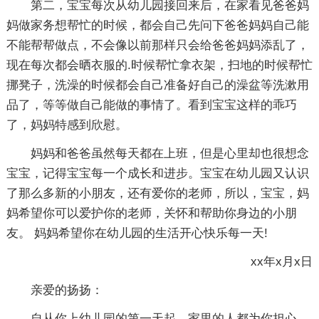
第二，宝宝每次从幼儿园接回来后，在家看见爸爸妈
妈做家务想帮忙的时候，都会自己先问下爸爸妈妈自己能
不能帮帮做点，不会像以前那样只会给爸爸妈妈添乱了，
现在每次都会晒衣服的.时候帮忙拿衣架，扫地的时候帮忙
挪凳子，洗澡的时候都会自己准备好自己的澡盆等洗漱用
品了，等等做自己能做的事情了。看到宝宝这样的乖巧
了，妈妈特感到欣慰。
妈妈和爸爸虽然每天都在上班，但是心里却也很想念
宝宝，记得宝宝每一个成长和进步。宝宝在幼儿园又认识
了那么多新的小朋友，还有爱你的老师，所以，宝宝，妈
妈希望你可以爱护你的老师，关怀和帮助你身边的小朋
友。 妈妈希望你在幼儿园的生活开心快乐每一天!
xx年x月x日
亲爱的扬扬：
自从你上幼儿园的第一天起，家里的人都为你担心，