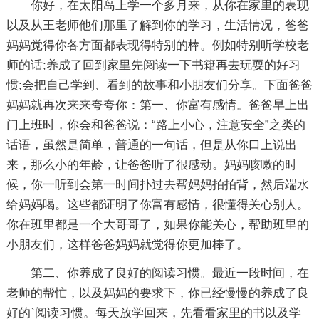
你好，在太阳岛上学一个多月来，从你在家里的表现
以及从王老师他们那里了解到你的学习，生活情况，爸爸
妈妈觉得你各方面都表现得特别的棒。例如特别听学校老
师的话;养成了回到家里先阅读一下书籍再去玩耍的好习
惯;会把自己学到、看到的故事和小朋友们分享。下面爸爸
妈妈就再次来来夸夸你：第一、你富有感情。爸爸早上出
门上班时，你会和爸爸说：“路上小心，注意安全”之类的
话语，虽然是简单，普通的一句话，但是从你口上说出
来，那么小的年龄，让爸爸听了很感动。妈妈咳嗽的时
候，你一听到会第一时间扑过去帮妈妈拍拍背，然后端水
给妈妈喝。这些都证明了你富有感情，很懂得关心别人。
你在班里都是一个大哥哥了，如果你能关心，帮助班里的
小朋友们，这样爸爸妈妈就觉得你更加棒了。
第二、你养成了良好的阅读习惯。最近一段时间，在
老师的帮忙，以及妈妈的要求下，你已经慢慢的养成了良
好的`阅读习惯。每天放学回来，先看看家里的书以及学