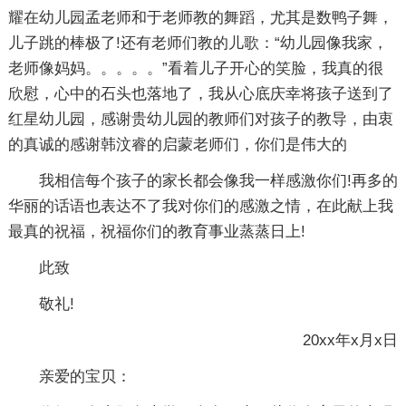
耀在幼儿园孟老师和于老师教的舞蹈，尤其是数鸭子舞，
儿子跳的棒极了!还有老师们教的儿歌：“幼儿园像我家，
老师像妈妈。。。。。”看着儿子开心的笑脸，我真的很
欣慰，心中的石头也落地了，我从心底庆幸将孩子送到了
红星幼儿园，感谢贵幼儿园的教师们对孩子的教导，由衷
的真诚的感谢韩汶睿的启蒙老师们，你们是伟大的
我相信每个孩子的家长都会像我一样感激你们!再多的
华丽的话语也表达不了我对你们的感激之情，在此献上我
最真的祝福，祝福你们的教育事业蒸蒸日上!
此致
敬礼!
20xx年x月x日
亲爱的宝贝：