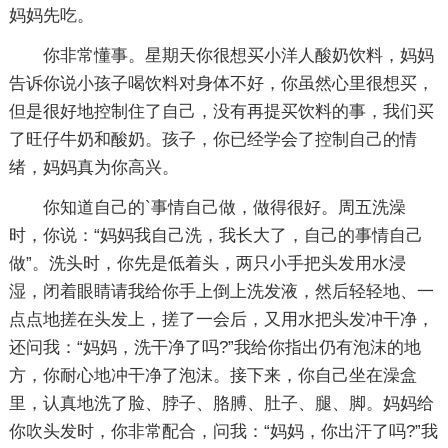
妈妈先吃。
你非常懂事。星期天你很想买小洋人酸奶饮料，妈妈
告诉你说小孩子喝饮料对身体不好，你虽然心里很想买，
但是很好地控制住了自己，没有再提买饮料的事，我们买
了旺仔牛奶和酸奶。孩子，你已经学会了控制自己的情
绪，妈妈真为你高兴。
你知道自己的`事情自己做，做得很好。周五洗澡
时，你说：“妈妈我自己洗，我长大了，自己的事情自己
做”。洗头时，你先是低着头，两只小手把头发用水浸
湿，闭着眼睛请我给你手上倒上洗发液，然后轻轻地、一
点点地搓在头发上，搓了一会后，又用水把头发冲干净，
还问我：“妈妈，洗干净了吗?”我给你指出仍有泡沫的地
方，你耐心地冲干净了泡沫。接下来，你自己坐在澡盒
里，认真地洗了脸、脖子、胳膊、肚子、腿、脚。妈妈给
你吹头发时，你非常配合，问我：“妈妈，你出汗了吗?”我