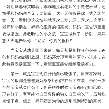
上暑期班那样哭喊着，乖乖地拉着老师的手走进班里，还
挥手和妈妈说再见，要知道，这一天仅仅是你正式入园的
第一天。看到你这么快的就喜欢上幼儿园，喜欢上这里的
老师和小朋友，妈妈心里真的很高兴。妈妈一直告诉宝宝
要做坚强、勇敢听话的小女孩，宝宝做到了，所以，妈妈
想大声地告诉你：“宝宝，你真的很棒!”
当宝宝从幼儿园回来后，每天都是那样开心兴奋，爸
爸和妈妈都感到欣慰。妈妈还发现宝宝的两个小进步，在
此特意表扬宝宝一下，希望宝宝能够继续发扬努力。
第一，就是宝宝现在开始自己吃饭了。原来在家时，
宝宝的饭都是爸爸妈妈爷爷奶奶跟在后面在喂，虽然一岁
半的宝宝就会吃饭了，但是很多时候宝宝都不想自己吃。
现在好了，宝宝能够自己慢慢的独立自己的吃了，虽然吃
点慢了点。但是，妈妈还是为你的进步感到特别的高兴;