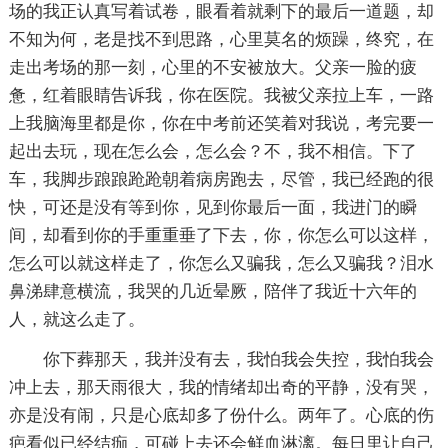
场的我正认真写着试卷，眼看着就剩下的最后一道题，却
不知为何，老是找不到思路，心里莫名的烦躁，终究，在
走出考场的那一刻，心里的不安被放大。父亲一脸的疲
惫，红着眼睛告诉我，你在医院。我被父亲拉上车，一路
上我脑海里都是你，你在中考前还笑着对我说，考完要一
起出去玩，现在怎么会，怎么会？不，我不相信。下了
车，我脚步踉踉跄跄朝着病房跑去，尽管，我已经跑的很
快，可还是没有等到你，见到你最后一面，我进门的瞬
间，却看到你的手重重垂了下去，你，你怎么可以这样，
怎么可以就这样走了，你怎么又骗我，怎么又骗我？泪水
鼻涕肆意横流，我哭的几近晕厥，陪伴了我近十六年的
人，就这么走了。
你下葬那天，我并没有去，我怕我会失控，我怕我会
冲上去，那天雨很大，我的情绪却出奇的平静，没有哭，
亦是没有闹，只是心底却多了份什么。两年了。心底的伤
疤看似已经结痂，可碰上去还会鲜血淋漓。每日里让自己