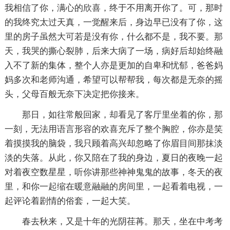
我相信了你，满心的欣喜，终于不用离开你了。可，那时
的我终究太过天真，一觉醒来后，身边早已没有了你，这
里的房子虽然大可若是没有你，什么都不是，我不要。那
天，我哭的撕心裂肺，后来大病了一场，病好后却始终融
入不了新的集体，整个人亦是更加的自卑和忧郁，爸爸妈
妈多次和老师沟通，希望可以帮帮我，每次都是无奈的摇
头，父母百般无奈下决定把你接来。
那日，如往常般回家，却看见了客厅里坐着的你，那
一刻，无法用语言形容的欢喜充斥了整个胸腔，你亦是笑
着摸摸我的脑袋，我只顾着高兴却忽略了你眉目间那抹淡
淡的失落。从此，你又陪在了我的身边，夏日的夜晚一起
对着夜空数星星，听你讲那些神神鬼鬼的故事，冬天的夜
里，和你一起缩在暖意融融的房间里，一起看着电视，一
起评论着剧情的俗套，一起大笑。
春去秋来，又是十年的光阴荏苒。那天，坐在中考考