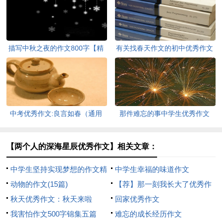
描写中秋之夜的作文800字【精
有关找春天作文的初中优秀作文
选】
精选
中考优秀作文:良言如春（通用
那件难忘的事中学生优秀作文
29篇）
【两个人的深海星辰优秀作文】相关文章：
中学生坚持实现梦想的作文精
中学生幸福的味道作文
选
动物的作文(15篇)
【荐】那一刻我长大了优秀作
秋天优秀作文：秋天来啦
文
回家优秀作文
我害怕作文500字锦集五篇
难忘的成长经历作文