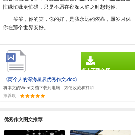
忙碌忙碌更忙碌，只是不愿在夜深人静之时想起你。
爷爷，你的笑，你的好，是我永远的依靠，愿岁月保
你在那个世界安好。
点击下载文档
文档为doc格式
《两个人的深海星辰优秀作文.doc》
将本文的Word文档下载到电脑，方便收藏和打印
推荐度：
优秀作文图文推荐