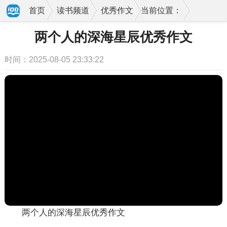
首页
读书频道
优秀作文
当前位置：
两个人的深海星辰优秀作文
时间：2025-08-05 23:33:22
两个人的深海星辰优秀作文